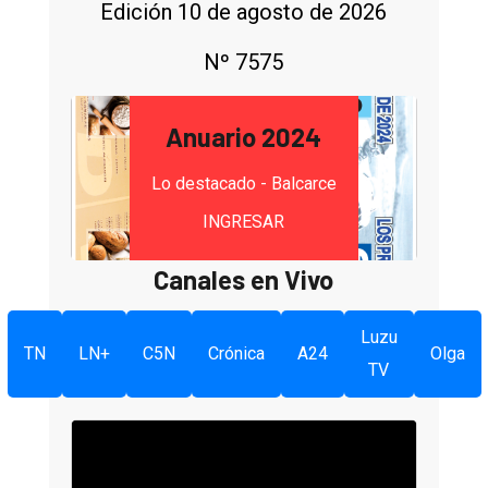
Edición 10 de agosto de 2026
Nº 7575
Anuario 2024
Lo destacado - Balcarce
INGRESAR
Canales en Vivo
Luzu
TN
LN+
C5N
Crónica
A24
Olga
TV