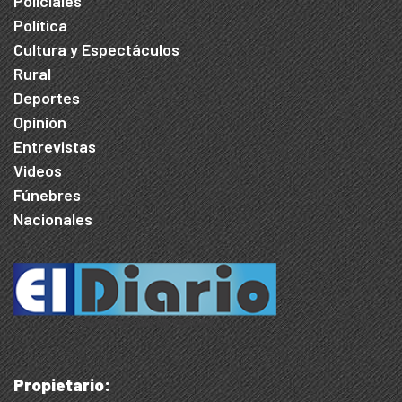
Policiales
Política
Cultura y Espectáculos
Rural
Deportes
Opinión
Entrevistas
Videos
Fúnebres
Nacionales
Propietario: