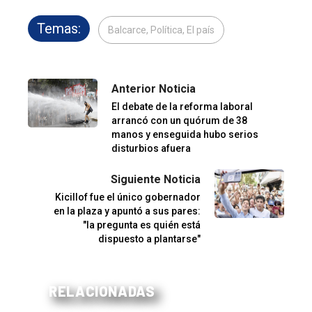
Temas:
Balcarce, Política, El país
Anterior Noticia
El debate de la reforma laboral
arrancó con un quórum de 38
manos y enseguida hubo serios
disturbios afuera
Siguiente Noticia
Kicillof fue el único gobernador
en la plaza y apuntó a sus pares:
"la pregunta es quién está
dispuesto a plantarse"
RELACIONADAS