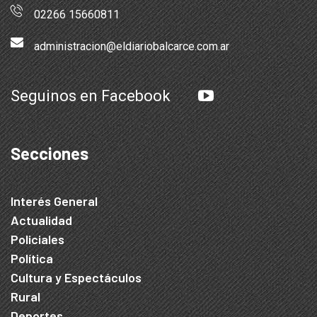
02266 15660811
administracion@eldiariobalcarce.com.ar
Seguinos en Facebook
Secciones
Interés General
Actualidad
Policiales
Política
Cultura y Espectáculos
Rural
Deportes