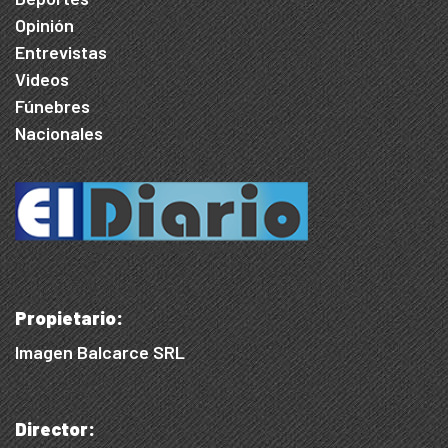
Opinión
Entrevistas
Videos
Fúnebres
Nacionales
Propietario:
Imagen Balcarce SRL
Director: