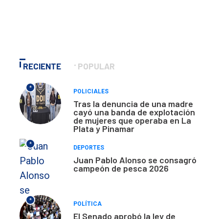
RECIENTE
POPULAR
*
POLICIALES
Tras la denuncia de una madre
cayó una banda de explotación
de mujeres que operaba en La
Plata y Pinamar
*
DEPORTES
Juan Pablo Alonso se consagró
campeón de pesca 2026
*
POLÍTICA
El Senado aprobó la ley de