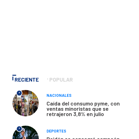
RECIENTE
POPULAR
*
NACIONALES
Caída del consumo pyme, con
ventas minoristas que se
retrajeron 3,8% en julio
*
DEPORTES
Peidón se consagró campeón