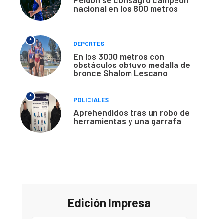
nacional en los 800 metros
*
DEPORTES
En los 3000 metros con
obstáculos obtuvo medalla de
bronce Shalom Lescano
*
POLICIALES
Aprehendidos tras un robo de
herramientas y una garrafa
Edición Impresa