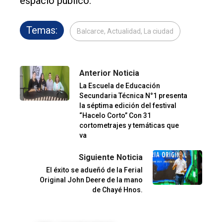
espacio público.
Temas:
Balcarce, Actualidad, La ciudad
Anterior Noticia
La Escuela de Educación
Secundaria Técnica N°1 presenta
la séptima edición del festival
“Hacelo Corto” Con 31
cortometrajes y temáticas que
va
Siguiente Noticia
El éxito se adueñó de la Ferial
Original John Deere de la mano
de Chayé Hnos.