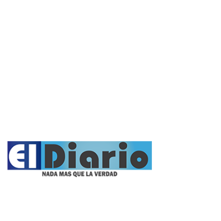
Política
Cultura y Espectáculos
Rural
Deportes
Opinión
Entrevistas
Videos
Fúnebres
Nacionales
Propietario: