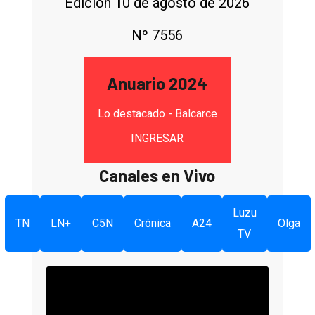
Edición 10 de agosto de 2026
Nº 7556
Anuario 2024
Lo destacado - Balcarce
INGRESAR
Canales en Vivo
Luzu
TN
LN+
C5N
Crónica
A24
Olga
TV