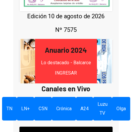
Edición 10 de agosto de 2026
Nº 7575
Anuario 2024
Lo destacado - Balcarce
INGRESAR
Canales en Vivo
Luzu
TN
LN+
C5N
Crónica
A24
Olga
TV