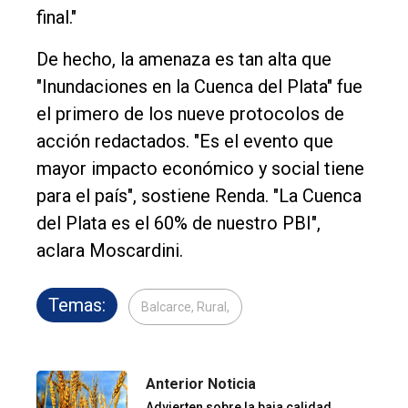
final."
De hecho, la amenaza es tan alta que
"Inundaciones en la Cuenca del Plata" fue
el primero de los nueve protocolos de
acción redactados. "Es el evento que
mayor impacto económico y social tiene
para el país", sostiene Renda. "La Cuenca
del Plata es el 60% de nuestro PBI",
aclara Moscardini.
Temas:
Balcarce, Rural,
Anterior Noticia
Advierten sobre la baja calidad