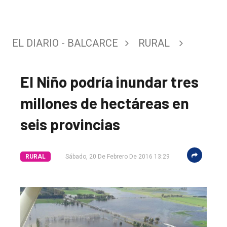
EL DIARIO - BALCARCE
RURAL
El Niño podría inundar tres
millones de hectáreas en
seis provincias
RURAL
Sábado, 20 De Febrero De 2016 13:29