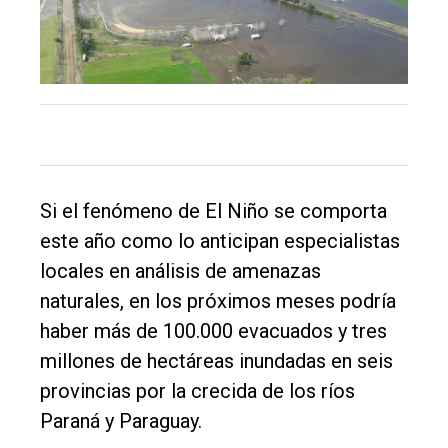
Si el fenómeno de El Niño se comporta
este año como lo anticipan especialistas
locales en análisis de amenazas
naturales, en los próximos meses podría
haber más de 100.000 evacuados y tres
millones de hectáreas inundadas en seis
El
provincias por la crecida de los ríos
único
Paraná y Paraguay.
DIARIO