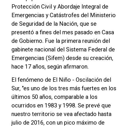
Protección Civil y Abordaje Integral de
Edición
Emergencias y Catástrofes del Ministerio
Empresa
de Seguridad de la Nación, que se
Nosotros
presentó a fines del mes pasado en Casa
Contacto
de Gobierno. Fue la primera reunión del
gabinete nacional del Sistema Federal de
Emergencias (Sifem) desde su creación,
hace 17 años, según afirmaron.
El fenómeno de El Niño - Oscilación del
Sur, "es uno de los tres más fuertes en los
últimos 50 años, comparable a los
ocurridos en 1983 y 1998. Se prevé que
nuestro territorio se vea afectado hasta
julio de 2016, con un pico máximo de