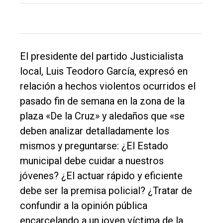
DIARIO
de
Balcarce
El presidente del partido Justicialista
Inicio
local, Luis Teodoro García, expresó en
relación a hechos violentos ocurridos el
Tendencia
pasado fin de semana en la zona de la
Int.
plaza «De la Cruz» y aledaños que «se
General
deben analizar detalladamente los
Política
mismos y preguntarse: ¿El Estado
Cultura
municipal debe cuidar a nuestros
jóvenes? ¿El actuar rápido y eficiente
Entrevistas
debe ser la premisa policial? ¿Tratar de
Rural
confundir a la opinión pública
Deportes
encarcelando a un joven víctima de la