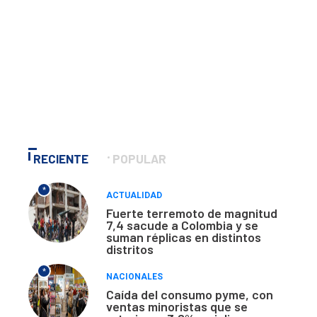
RECIENTE
POPULAR
*
ACTUALIDAD
Fuerte terremoto de magnitud
7,4 sacude a Colombia y se
suman réplicas en distintos
distritos
*
NACIONALES
Caída del consumo pyme, con
ventas minoristas que se