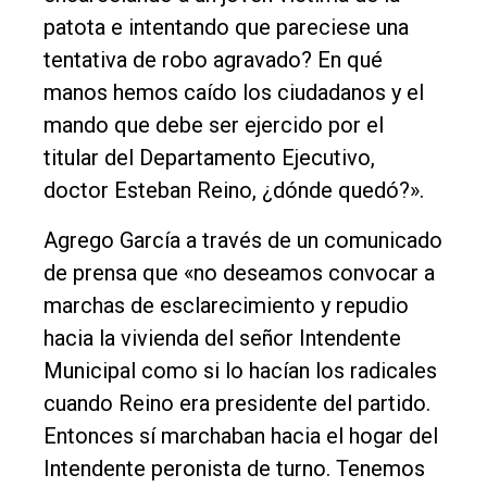
Fúnebres
patota e intentando que pareciese una
tentativa de robo agravado? En qué
Edición
manos hemos caído los ciudadanos y el
Empresa
mando que debe ser ejercido por el
Nosotros
titular del Departamento Ejecutivo,
Contacto
doctor Esteban Reino, ¿dónde quedó?».
Agrego García a través de un comunicado
de prensa que «no deseamos convocar a
marchas de esclarecimiento y repudio
hacia la vivienda del señor Intendente
Municipal como si lo hacían los radicales
cuando Reino era presidente del partido.
Entonces sí marchaban hacia el hogar del
Intendente peronista de turno. Tenemos