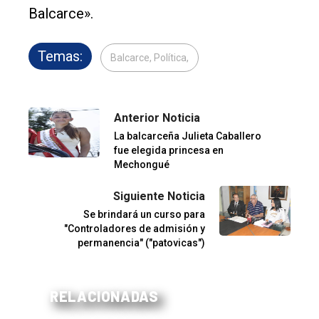
Balcarce».
Temas:
Balcarce, Política,
Anterior Noticia
La balcarceña Julieta Caballero
fue elegida princesa en
Mechongué
Siguiente Noticia
Se brindará un curso para
"Controladores de admisión y
permanencia" ("patovicas")
RELACIONADAS