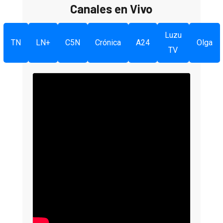
Canales en Vivo
Luzu
TN
LN+
C5N
Crónica
A24
Olga
TV