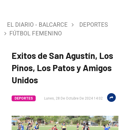
EL DIARIO - BALCARCE
DEPORTES
FÚTBOL FEMENINO
Exitos de San Agustín, Los
Pinos, Los Patos y Amigos
Unidos
DEPORTES
Lunes, 28 De Octubre De 2024 14:02