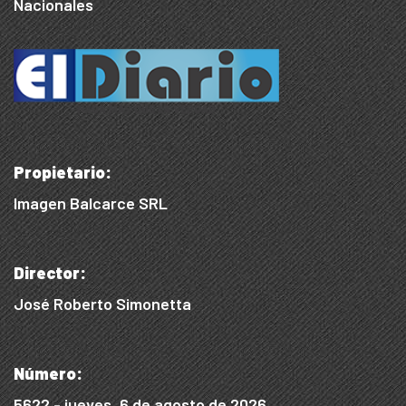
Nacionales
Propietario:
Imagen Balcarce SRL
Director:
José Roberto Simonetta
Número:
5622 - jueves, 6 de agosto de 2026