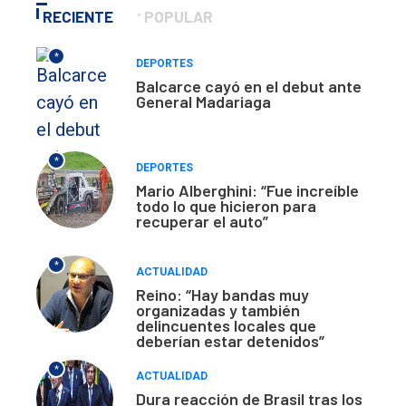
RECIENTE
POPULAR
*
DEPORTES
Balcarce cayó en el debut ante
General Madariaga
*
DEPORTES
Mario Alberghini: “Fue increíble
todo lo que hicieron para
recuperar el auto”
*
ACTUALIDAD
Reino: “Hay bandas muy
organizadas y también
delincuentes locales que
deberían estar detenidos”
*
ACTUALIDAD
Dura reacción de Brasil tras los