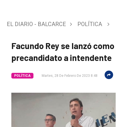
EL DIARIO - BALCARCE
POLÍTICA
Facundo Rey se lanzó como
precandidato a intendente
POLÍTICA
Martes, 28 De Febrero De 2023 8:48