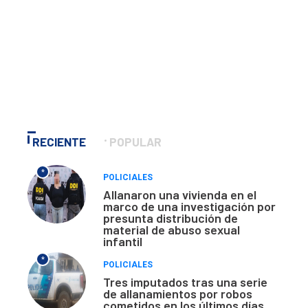
RECIENTE
POPULAR
*
POLICIALES
Allanaron una vivienda en el
marco de una investigación por
presunta distribución de
material de abuso sexual
infantil
*
POLICIALES
Tres imputados tras una serie
de allanamientos por robos
cometidos en los últimos días