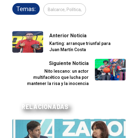
Temas:
Balcarce, Política,
Anterior Noticia
Karting: arranque triunfal para
Juan Martín Costa
Siguiente Noticia
Nito lescano: un actor
multifacético que lucha por
mantener la risa y la inocencia
RELACIONADAS