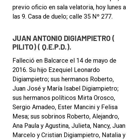
previo oficio en sala velatoria, hoy lunes a
las 9. Casa de duelo; calle 35 Nº 277.
JUAN ANTONIO DIGIAMPIETRO (
PILITO) ( Q.E.P.D.).
Falleció en Balcarce el 14 de mayo de
2016. Su hijo Ezequiel Leonardo
Digiampietro; sus hermanos Roberto,
Juan José y María Isabel Digiampietro;
sus hermanos políticos Mirta Orosco,
Sergio Amadeo, Ester Mancini y Felisa
Mesa; sus sobrinos Roberto, Alejandro,
Ana Paula y Agustina, Julieta, Nancy, Juan
Marcelo y Cristian Digiampietro, Natalia y