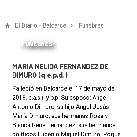
El Diario - Balcarce
Fúnebres
FÚNEBRES
MARIA NELIDA FERNANDEZ DE
DIMURO (q.e.p.d.)
Falleció en Balcarce el 17 de mayo de
2016. c.a.s.r. y b.p. Su esposo: Angel
Antonio Dimuro; su hijo Angel Jesús
María Dimuro; sus hermanas Rosa y
Blanca René Fernández; sus hermanos
políticos Eugenio Miguel Dimuro, Roque