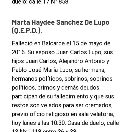
duelo: calle 17 N° 858.
Marta Haydee Sanchez De Lupo
(Q.E.P.D.).
Falleció en Balcarce el 15 de mayo de
2016. Su esposo Juan Carlos Lupo; sus
hijos Juan Carlos, Alejandro Antonio y
Pablo José María Lupo; su hermana,
hermanos políticos, sobrinos, sobrinos
políticos, primos y demás deudos
participan de su fallecimiento y que sus
restos son velados para ser cremados,
previo oficio religioso en sala velatoria,
hoy lunes a las 10.30. Casa de duelo; calle
13 Nº 1118 entre 36 y 38.