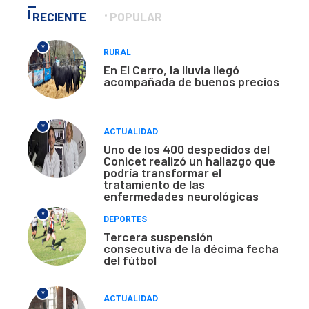
RECIENTE
POPULAR
*
RURAL
En El Cerro, la lluvia llegó
acompañada de buenos precios
*
ACTUALIDAD
Uno de los 400 despedidos del
Conicet realizó un hallazgo que
podría transformar el
tratamiento de las
enfermedades neurológicas
*
DEPORTES
Tercera suspensión
consecutiva de la décima fecha
del fútbol
*
ACTUALIDAD