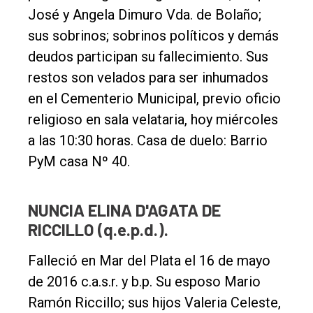
José y Angela Dimuro Vda. de Bolaño;
sus sobrinos; sobrinos políticos y demás
deudos participan su fallecimiento. Sus
restos son velados para ser inhumados
en el Cementerio Municipal, previo oficio
religioso en sala velataria, hoy miércoles
a las 10:30 horas. Casa de duelo: Barrio
PyM casa Nº 40.
NUNCIA ELINA D'AGATA DE
RICCILLO (q.e.p.d.).
El
Falleció en Mar del Plata el 16 de mayo
único
de 2016 c.a.s.r. y b.p. Su esposo Mario
DIARIO
Ramón Riccillo; sus hijos Valeria Celeste,
de