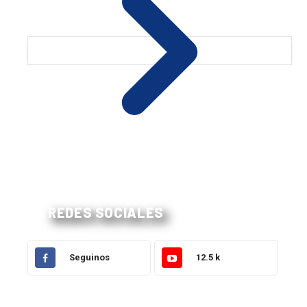
REDES SOCIALES
Seguinos
12.5 k