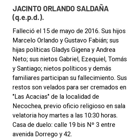
Edición
JACINTO ORLANDO SALDAÑA
Empresa
(q.e.p.d.).
Nosotros
Falleció el 15 de mayo de 2016. Sus hijos
Contacto
Marcelo Orlando y Gustavo Fabián; sus
hijas políticas Gladys Gigena y Andrea
Neto; sus nietos Gabriel, Ezequiel, Tomás
y Santiago; nietos políticos y demás
familiares participan su fallecimiento. Sus
restos son velados para ser cremados en
"Las Acacias" de la localidad de
Necochea, previo oficio religioso en sala
velatoria hoy martes a las 10:30 horas.
Casa de duelo: calle 19 bis Nº 3 entre
avenida Dorrego y 42.