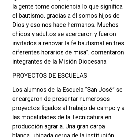
la gente tome conciencia lo que significa
Edición
el bautismo, gracias a él somos hijos de
Empresa
Dios y eso nos hace hermanos. Muchos
Nosotros
chicos y adultos se acercaron y fueron
Contacto
invitados a renovar la fe bautismal en tres
diferentes horarios de misa”, comentaron
integrantes de la Misión Diocesana.
PROYECTOS DE ESCUELAS
Los alumnos de la Escuela “San José” se
encargaron de presentar numerosos
proyectos ligados al trabajo de campo y a
las modalidades de la Tecnicatura en
producción agraria. Una gran carpa
blanca, ubicada cerca de la institución,