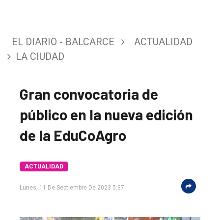
EL DIARIO - BALCARCE
ACTUALIDAD
LA CIUDAD
Gran convocatoria de
público en la nueva edición
de la EduCoAgro
ACTUALIDAD
Lunes, 11 De Septiembre De 2023 5:37