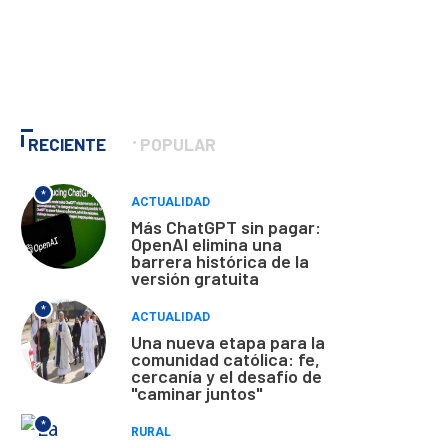
RECIENTE
POPULAR
*
ACTUALIDAD
Más ChatGPT sin pagar:
OpenAI elimina una
barrera histórica de la
versión gratuita
*
ACTUALIDAD
Una nueva etapa para la
comunidad católica: fe,
cercanía y el desafío de
"caminar juntos"
*
RURAL