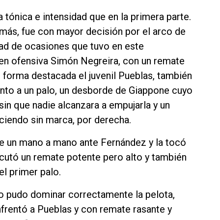
 tónica e intensidad que en la primera parte.
 más, fue con mayor decisión por el arco de
dad de ocasiones que tuvo en este
n ofensiva Simón Negreira, con un remate
 forma destacada el juvenil Pueblas, también
nto a un palo, un desborde de Giappone cuyo
sin que nadie alcanzara a empujarla y un
ciendo sin marca, por derecha.
 de un mano a mano ante Fernández y la tocó
ecutó un remate potente pero alto y también
l primer palo.
o pudo dominar correctamente la pelota,
nfrentó a Pueblas y con remate rasante y