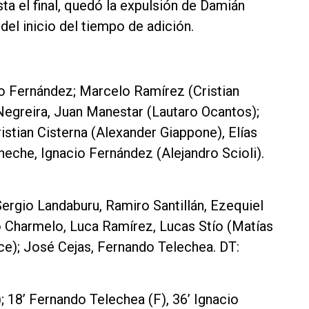
sta el final, quedó la expulsión de Damián
del inicio del tiempo de adición.
Fernández; Marcelo Ramírez (Cristian
greira, Juan Manestar (Lautaro Ocantos);
istian Cisterna (Alexander Giappone), Elías
eche, Ignacio Fernández (Alejandro Scioli).
rgio Landaburu, Ramiro Santillán, Ezequiel
o Charmelo, Luca Ramírez, Lucas Stío (Matías
ce); José Cejas, Fernando Telechea. DT:
; 18’ Fernando Telechea (F), 36’ Ignacio