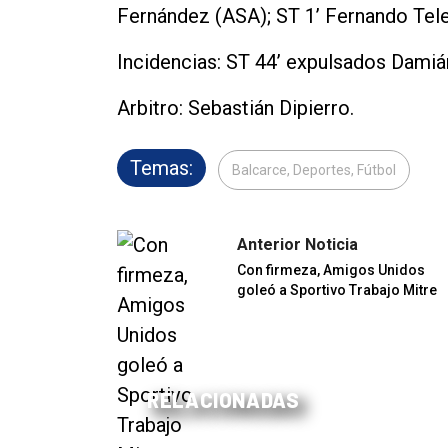
Fernández (ASA); ST 1’ Fernando Tele
Incidencias: ST 44’ expulsados Damián
Arbitro: Sebastián Dipierro.
Temas:
Balcarce, Deportes, Fútbol
Anterior Noticia
Con firmeza, Amigos Unidos
goleó a Sportivo Trabajo Mitre
RELACIONADAS