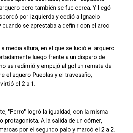
 arquero pero también se fue cerca. Y llegó
sbordó por izquierda y cedió a Ignacio
cuando se aprestaba a definir con el arco
a media altura, en el que se lució el arquero
ertadamente luego frente a un disparo de
o se redimió y empujó al gol un remate de
e el aquero Pueblas y el travesaño,
irtió el 2 a 1.
e, "Ferro" logró la igualdad, con la misma
o protagonista. A la salida de un córner,
marcas por el segundo palo y marcó el 2 a 2.