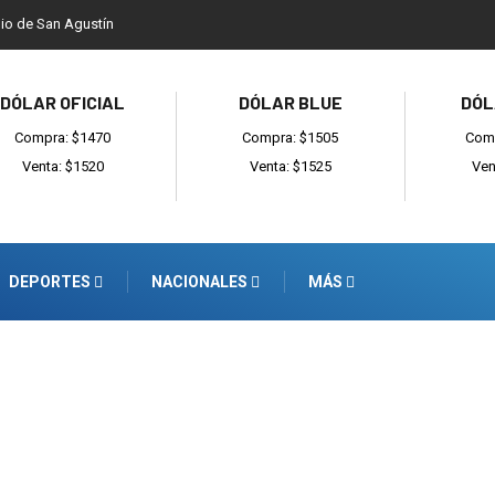
dio de San Agustín
DÓLAR OFICIAL
DÓLAR BLUE
DÓL
Compra: $1470
Compra: $1505
Comp
Venta: $1520
Venta: $1525
Ven
DEPORTES
NACIONALES
MÁS