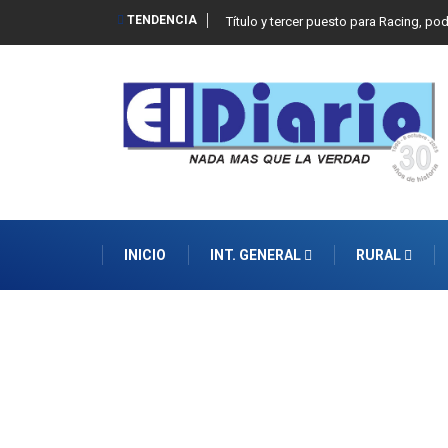
TENDENCIA
Título y tercer puesto para Racing, po
INICIO
INT. GENERAL
RURAL