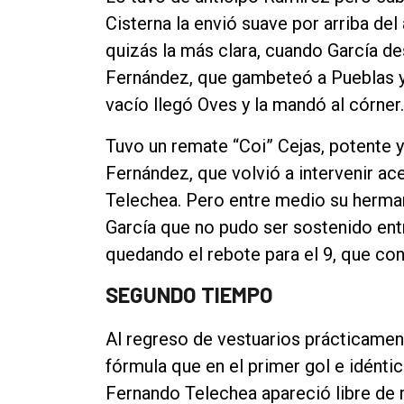
Cisterna la envió suave por arriba del
quizás la más clara, cuando García de
Fernández, que gambeteó a Pueblas y 
vacío llegó Oves y la mandó al córner.
Tuvo un remate “Coi” Cejas, potente y 
Fernández, que volvió a intervenir ac
Telechea. Pero entre medio su herman
García que no pudo ser sostenido entr
quedando el rebote para el 9, que conv
SEGUNDO TIEMPO
Al regreso de vestuarios prácticament
fórmula que en el primer gol e idéntic
Fernando Telechea apareció libre de 