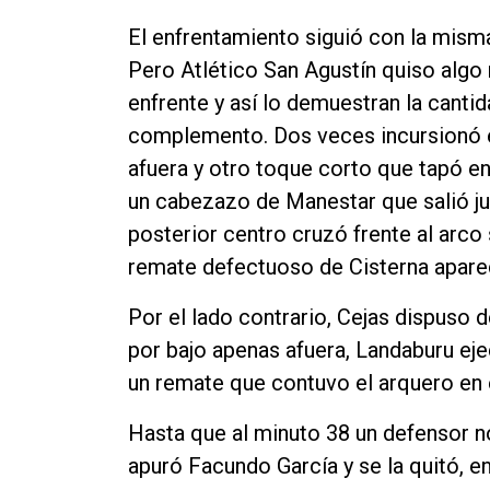
El enfrentamiento siguió con la misma
Pero Atlético San Agustín quiso algo
enfrente y así lo demuestran la canti
complemento. Dos veces incursionó e
afuera y otro toque corto que tapó en
un cabezazo de Manestar que salió ju
posterior centro cruzó frente al arco 
remate defectuoso de Cisterna apare
Por el lado contrario, Cejas dispuso
por bajo apenas afuera, Landaburu ej
un remate que contuvo el arquero en e
Hasta que al minuto 38 un defensor n
apuró Facundo García y se la quitó, e