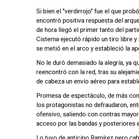
Contacto
Si bien el "verdirrojo" fue el que pr
encontró positiva respuesta del arque
de hora llegó el primer tanto del part
Cisterna ejecutó rápido un tiro libre y
se metió en el arco y estableció la ap
No le duró demasiado la alegría, ya 
reencontró con la red, tras su alejam
de cabeza un envío aéreo para estable
Promesa de espectáculo, de más conv
los protagonistas no defraudaron, en
ofensivo, saliendo con contras mayor
acceso por las bandas y posteriores 
Lo tuvo de anticipo Ramírez pero c