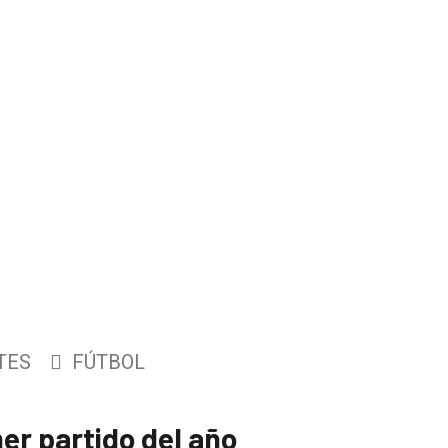
TES
FÚTBOL
er partido del año