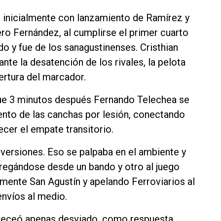
obó inicialmente con lanzamiento de Ramírez y
ro Fernández, al cumplirse el primer cuarto
ido y fue de los sanagustinenses. Cristhian
 ante la desatención de los rivales, la pelota
ertura del marcador.
que 3 minutos después Fernando Telechea se
iento de las canchas por lesión, conectando
cer el empate transitorio.
ersiones. Eso se palpaba en el ambiente y
tregándose desde un bando y otro al juego
mente San Agustín y apelando Ferroviarios al
envíos al medio.
abeceó apenas desviado, como respuesta