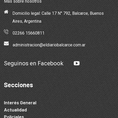
Más sobre nosotros
Domicilio legal: Calle 17 N° 792, Balcarce, Buenos
Aires, Argentina
02266 15660811
administracion@eldiariobalcarce.com.ar
Seguinos en Facebook
Secciones
Interés General
Actualidad
Policiales