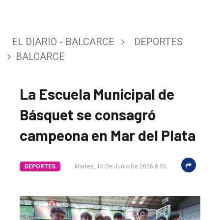
EL DIARIO - BALCARCE
DEPORTES
BALCARCE
La Escuela Municipal de
Básquet se consagró
campeona en Mar del Plata
DEPORTES
Martes, 16 De Junio De 2026 8:50