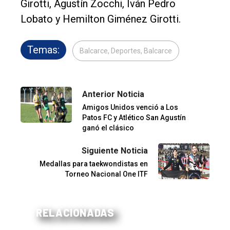
Girotti, Agustín Zocchi, Iván Pedro
Lobato y Hemilton Giménez Girotti.
Temas:
Balcarce, Deportes, Balcarce
Anterior Noticia
Amigos Unidos venció a Los
Patos FC y Atlético San Agustín
ganó el clásico
Siguiente Noticia
Medallas para taekwondistas en
Torneo Nacional One ITF
RELACIONADAS