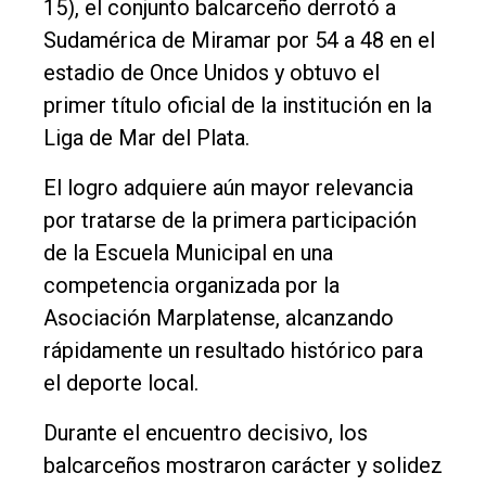
15), el conjunto balcarceño derrotó a
Rural
Sudamérica de Miramar por 54 a 48 en el
Deportes
estadio de Once Unidos y obtuvo el
Fúnebres
primer título oficial de la institución en la
Liga de Mar del Plata.
Edición
Empresa
El logro adquiere aún mayor relevancia
Nosotros
por tratarse de la primera participación
de la Escuela Municipal en una
Contacto
competencia organizada por la
Asociación Marplatense, alcanzando
rápidamente un resultado histórico para
el deporte local.
Durante el encuentro decisivo, los
balcarceños mostraron carácter y solidez