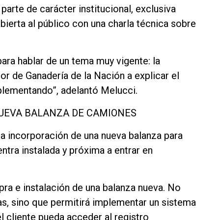
parte de carácter institucional, exclusiva
bierta al público con una charla técnica sobre
ara hablar de un tema muy vigente: la
or de Ganadería de la Nación a explicar el
plementando”, adelantó Melucci.
NUEVA BALANZA DE CAMIONES
la incorporación de una nueva balanza para
tra instalada y próxima a entrar en
ra e instalación de una balanza nueva. No
as, sino que permitirá implementar un sistema
l cliente pueda acceder al registro