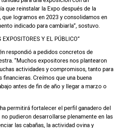
rtunidad para una exposición con un
a que reinstalar la Expo después de la
o, que logramos en 2023 y consolidamos en
nto indicado para cambiarla”, sostuvo.
 EXPOSITORES Y EL PÚBLICO”
ién respondió a pedidos concretos de
uestra. “Muchos expositores nos plantearon
muchas actividades y compromisos, tanto para
 financieras. Creímos que una buena
abajo antes de fin de año y llegar a marzo o
a permitirá fortalecer el perfil ganadero del
 no pudieron desarrollarse plenamente en las
ciar las cabañas, la actividad ovina y