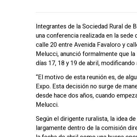
Contacto
Integrantes de la Sociedad Rural de 
una conferencia realizada en la sede 
calle 20 entre Avenida Favaloro y call
Melucci, anunció formalmente que la 
días 17, 18 y 19 de abril, modificando 
“El motivo de esta reunión es, de alg
Expo. Esta decisión no surge de man
desde hace dos años, cuando empezam
Melucci.
Según el dirigente ruralista, la idea d
largamente dentro de la comisión dir