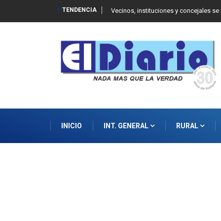
TENDENCIA
 Balcarce
Vecinos, instituciones y concejales se
INICIO
INT. GENERAL
RURAL