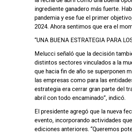
la fecha de abril como una buena opo
ingrediente ganadero más fuerte. Habí
pandemia y ese fue el primer objetiv
2024. Ahora sentimos que era el mome
“UNA BUENA ESTRATEGIA PARA LOS
Melucci señaló que la decisión tamb
distintos sectores vinculados a la m
que hacia fin de año se superponen 
las empresas como para las entidades
estrategia era cerrar gran parte del tr
abril con todo encaminado”, indicó.
El presidente agregó que la nueva fech
evento, incorporando actividades que
ediciones anteriores. “Queremos poten