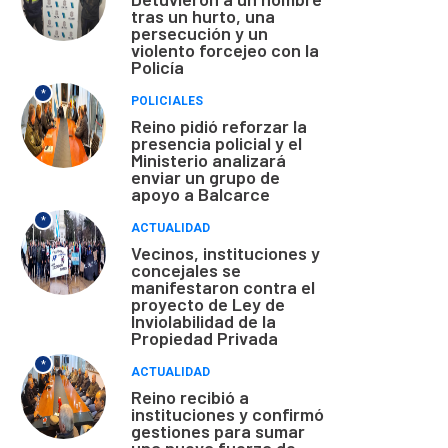
tras un hurto, una
persecución y un
violento forcejeo con la
Policía
*
POLICIALES
Reino pidió reforzar la
presencia policial y el
Ministerio analizará
enviar un grupo de
apoyo a Balcarce
*
ACTUALIDAD
Vecinos, instituciones y
concejales se
manifestaron contra el
proyecto de Ley de
Inviolabilidad de la
Propiedad Privada
*
ACTUALIDAD
Reino recibió a
instituciones y confirmó
gestiones para sumar
una nueva fuerza de