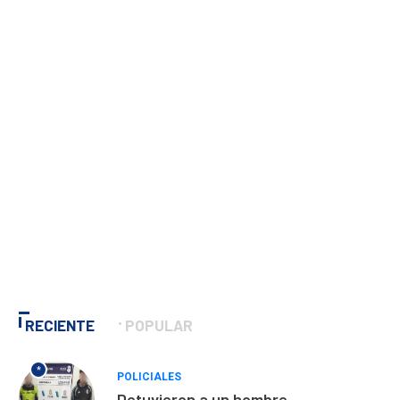
RECIENTE
POPULAR
*
POLICIALES
Detuvieron a un hombre