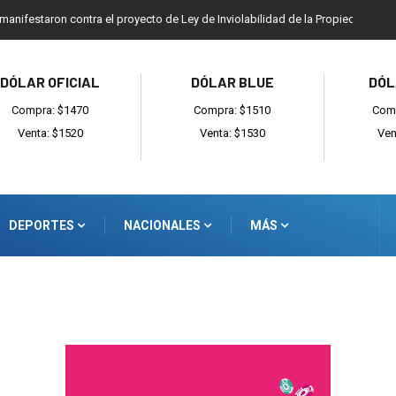
 manifestaron contra el proyecto de Ley de Inviolabilidad de la Propiedad Priv
DÓLAR OFICIAL
DÓLAR BLUE
DÓL
Compra: $1470
Compra: $1510
Comp
Venta: $1520
Venta: $1530
Ven
DEPORTES
NACIONALES
MÁS