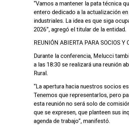
“Vamos a mantener la pata técnica q
entero dedicado a la actualización e
industriales. La idea es que siga ocu
2026”, agregó el titular de la entidad.
REUNIÓN ABIERTA PARA SOCIOS Y
Durante la conferencia, Melucci tam
a las 18:30 se realizará una reunión a
Rural.
“La apertura hacia nuestros socios e
Tenemos que representarlos, pero pa
esta reunión no será solo de comisió
que se expresen, que planteen sus in
agenda de trabajo”, manifestó.