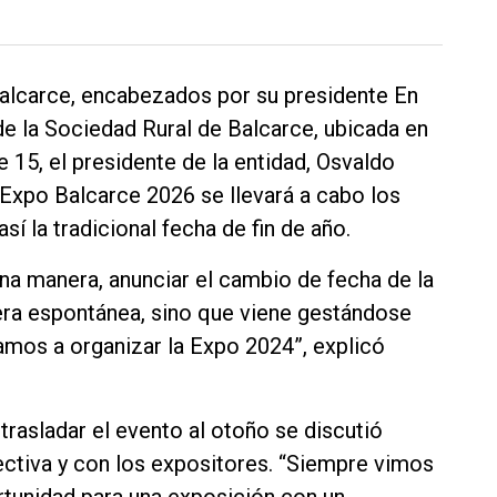
Balcarce, encabezados por su presidente En
de la Sociedad Rural de Balcarce, ubicada en
e 15, el presidente de la entidad, Osvaldo
Expo Balcarce 2026 se llevará a cabo los
así la tradicional fecha de fin de año.
una manera, anunciar el cambio de fecha de la
era espontánea, sino que viene gestándose
os a organizar la Expo 2024”, explicó
e trasladar el evento al otoño se discutió
ectiva y con los expositores. “Siempre vimos