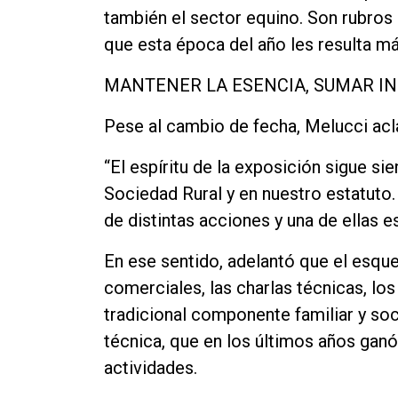
también el sector equino. Son rubros
que esta época del año les resulta má
MANTENER LA ESENCIA, SUMAR I
Pese al cambio de fecha, Melucci acl
“El espíritu de la exposición sigue s
Sociedad Rural y en nuestro estatuto.
de distintas acciones y una de ellas e
En ese sentido, adelantó que el esqu
comerciales, las charlas técnicas, los
tradicional componente familiar y soc
técnica, que en los últimos años ga
actividades.