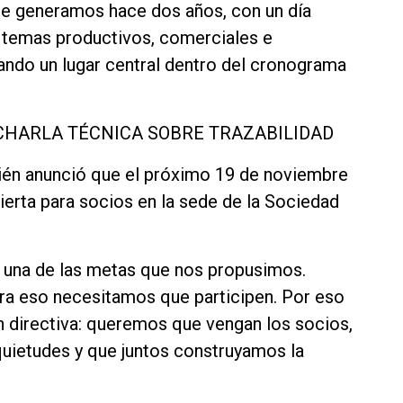
ue generamos hace dos años, con un día
n temas productivos, comerciales e
pando un lugar central dentro del cronograma
 CHARLA TÉCNICA SOBRE TRAZABILIDAD
bién anunció que el próximo 19 de noviembre
bierta para socios en la sede de la Sociedad
s una de las metas que nos propusimos.
ra eso necesitamos que participen. Por eso
n directiva: queremos que vengan los socios,
quietudes y que juntos construyamos la