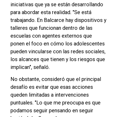
iniciativas que ya se están desarrollando
Fúnebres
para abordar esta realidad. "Se está
Edición
trabajando. En Balcarce hay dispositivos y
Empresa
talleres que funcionan dentro de las
Nosotros
escuelas con agentes externos que
Contacto
ponen el foco en cómo los adolescentes
pueden vincularse con las redes sociales,
los alcances que tienen y los riesgos que
implican", señaló.
No obstante, consideró que el principal
desafío es evitar que esas acciones
queden limitadas a intervenciones
puntuales. "Lo que me preocupa es que
podamos seguir pensando en seguir