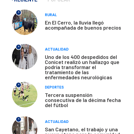
*
RURAL
En El Cerro, la lluvia llegó
acompañada de buenos precios
*
ACTUALIDAD
Uno de los 400 despedidos del
Conicet realizó un hallazgo que
podría transformar el
tratamiento de las
enfermedades neurológicas
*
DEPORTES
Tercera suspensión
consecutiva de la décima fecha
del fútbol
*
ACTUALIDAD
San Cayetano, el trabajo y una