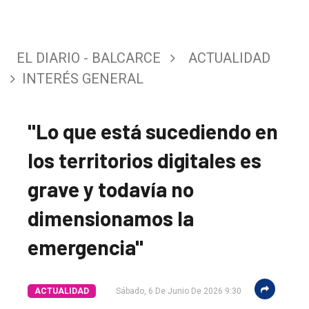
EL DIARIO - BALCARCE
ACTUALIDAD
INTERÉS GENERAL
"Lo que está sucediendo en
los territorios digitales es
grave y todavía no
dimensionamos la
emergencia"
ACTUALIDAD
Sábado, 6 De Junio De 2026 9:30