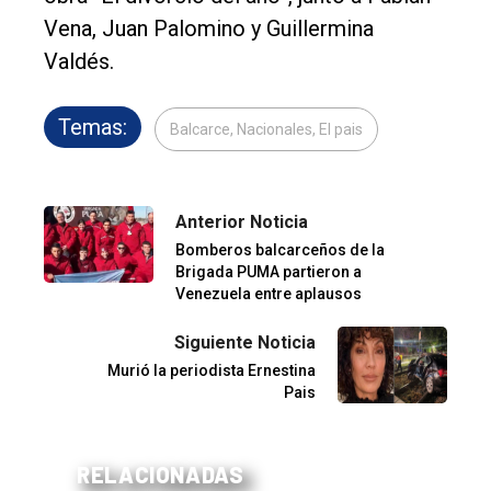
Vena, Juan Palomino y Guillermina
Valdés.
Temas:
Balcarce, Nacionales, El pais
Anterior Noticia
Bomberos balcarceños de la
Brigada PUMA partieron a
Venezuela entre aplausos
Siguiente Noticia
Murió la periodista Ernestina
Pais
RELACIONADAS