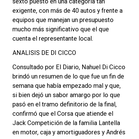
sexto puesto en una categoría tan
Empresa
exigente, con más de 40 autos y frente a
Nosotros
equipos que manejan un presupuesto
mucho más significativo que el que
Contacto
cuenta el representante local.
ANALISIS DE DI CICCO
Consultado por El Diario, Nahuel Di Cicco
brindó un resumen de lo que fue un fin de
semana que había empezado mal y que,
si bien dejó un sabor amargo por lo que
pasó en el tramo definitorio de la final,
confirmó que el Corsa que atiende el
Jack Competición de la familia Lantella
en motor, caja y amortiguadores y Andrés