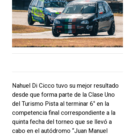
Nahuel Di Cicco tuvo su mejor resultado
desde que forma parte de la Clase Uno
El
del Turismo Pista al terminar 6° en la
único
competencia final correspondiente a la
DIARIO
quinta fecha del torneo que se llevó a
de
cabo en el autódromo “Juan Manuel