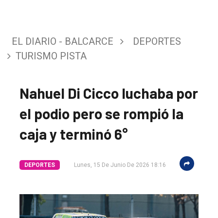
EL DIARIO - BALCARCE
DEPORTES
TURISMO PISTA
Nahuel Di Cicco luchaba por
el podio pero se rompió la
caja y terminó 6°
DEPORTES
Lunes, 15 De Junio De 2026 18:16