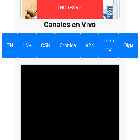
INGRESAR
Canales en Vivo
Luzu
TN
LN+
C5N
Crónica
A24
Olga
TV