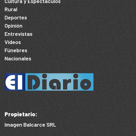
Cultura y Espectáculos
Rural
Deportes
Opinión
Entrevistas
Videos
Fúnebres
Nacionales
Propietario:
Imagen Balcarce SRL