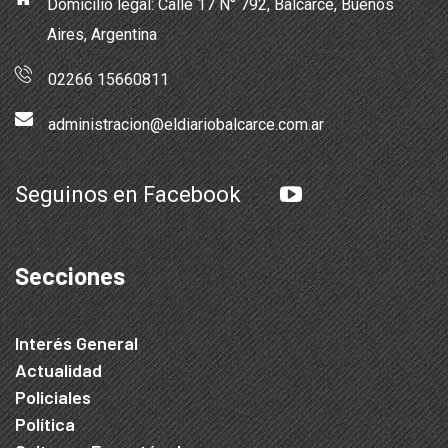
Domicilio legal: Calle 17 N° 792, Balcarce, Buenos
Aires, Argentina
02266 15660811
administracion@eldiariobalcarce.com.ar
Seguinos en Facebook
Secciones
Interés General
Actualidad
Policiales
Política