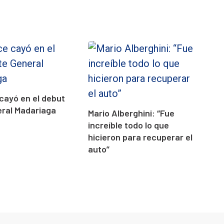
cayó en el debut
eral Madariaga
Mario Alberghini: “Fue
increíble todo lo que
hicieron para recuperar el
auto”