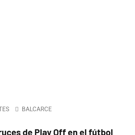
TES
BALCARCE
uces de Play Off en el fútbol