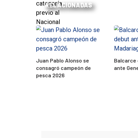
RELACIONADAS
Juan Pablo Alonso se
Balcarce 
consagró campeón de
ante Gen
pesca 2026