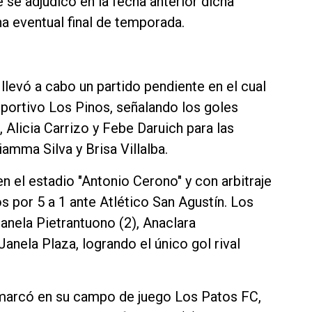
 se adjudicó en la fecha anterior dicha
na eventual final de temporada.
 llevó a cabo un partido pendiente en el cual
eportivo Los Pinos, señalando los goles
Alicia Carrizo y Febe Daruich para las
amma Silva y Brisa Villalba.
n el estadio "Antonio Cerono" y con arbitraje
 por 5 a 1 ante Atlético San Agustín. Los
anela Pietrantuono (2), Anaclara
nela Plaza, logrando el único gol rival
a marcó en su campo de juego Los Patos FC,