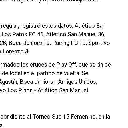
 regular, registró estos datos: Atlético San
 Los Patos FC 46, Atlético San Manuel 36,
 28, Boca Juniors 19, Racing FC 19, Sportivo
n Lorenzo 3.
irmados los cruces de Play Off, que serán de
n de local en el partido de vuelta. Se
 Agustín; Boca Juniors - Amigos Unidos;
vo Los Pinos - Atlético San Manuel.
pondiente al Torneo Sub 15 Femenino, en la
s.