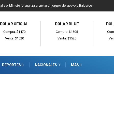
ial y el Ministerio analizará enviar un grupo de apoyo a Balcarce
DÓLAR OFICIAL
DÓLAR BLUE
DÓL
Compra: $1470
Compra: $1505
Comp
Venta: $1520
Venta: $1525
Ven
DEPORTES
NACIONALES
MÁS