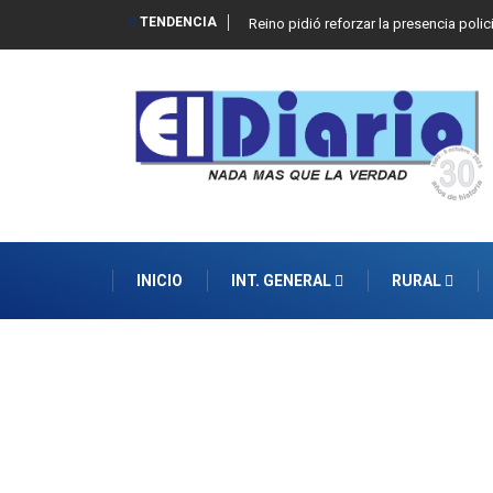
TENDENCIA
Reino pidió reforzar la presencia polic
INICIO
INT. GENERAL
RURAL