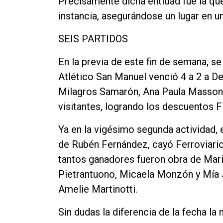
Precisamente dicha entidad fue la que
Contacto
instancia, asegurándose un lugar en u
SEIS PARTIDOS
En la previa de este fin de semana, se
Atlético San Manuel venció 4 a 2 a D
Milagros Samarón, Ana Paula Masson, 
visitantes, logrando los descuentos Fi
Ya en la vigésimo segunda actividad, e
de Rubén Fernández, cayó Ferroviarios
tantos ganadores fueron obra de Mari
Pietrantuono, Micaela Monzón y Mía Ja
Amelie Martinotti.
Sin dudas la diferencia de la fecha l