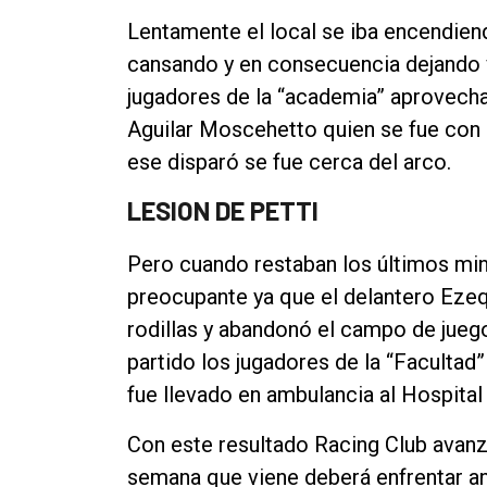
Lentamente el local se iba encendiend
cansando y en consecuencia dejando 
jugadores de la “academia” aprovech
Aguilar Moscehetto quien se fue con e
ese disparó se fue cerca del arco.
LESION DE PETTI
Pero cuando restaban los últimos mi
preocupante ya que el delantero Ezequ
rodillas y abandonó el campo de juego a
partido los jugadores de la “Facultad”
fue llevado en ambulancia al Hospital
Con este resultado Racing Club avanzó 
semana que viene deberá enfrentar an