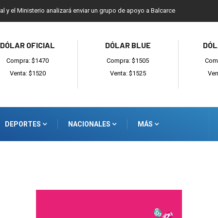
ial y el Ministerio analizará enviar un grupo de apoyo a Balcarce
DÓLAR OFICIAL
DÓLAR BLUE
DÓL
Compra: $1470
Compra: $1505
Comp
Venta: $1520
Venta: $1525
Ven
DEPORTES
NACIONALES
MÁS