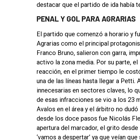
destacar que el partido de ida había t
PENAL Y GOL PARA AGRARIAS
El partido que comenzó a horario y fue
Agrarias como el principal protagonist
Franco Bruno, salieron con garra, imp
activo la zona media. Por su parte, e
reacción, en el primer tiempo le cos
una de las líneas hasta llegar a Pett
innecesarias en sectores claves, lo q
de esas infracciones se vio a los 23 
Avalos en el área y el árbitro no dudó
desde los doce pasos fue Nicolás Flem
apertura del marcador, el grito desde
‘vamos a despertar’ ya que veían que