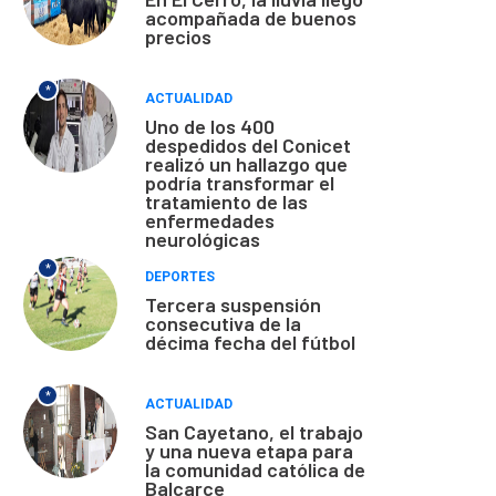
acompañada de buenos
precios
*
ACTUALIDAD
Uno de los 400
despedidos del Conicet
realizó un hallazgo que
podría transformar el
tratamiento de las
enfermedades
neurológicas
*
DEPORTES
Tercera suspensión
consecutiva de la
décima fecha del fútbol
*
ACTUALIDAD
San Cayetano, el trabajo
y una nueva etapa para
la comunidad católica de
Balcarce