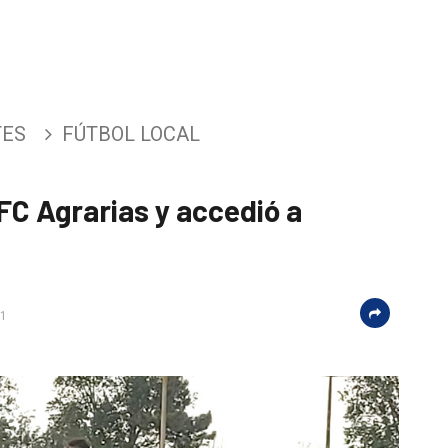
TES
FÚTBOL LOCAL
C Agrarias y accedió a
01