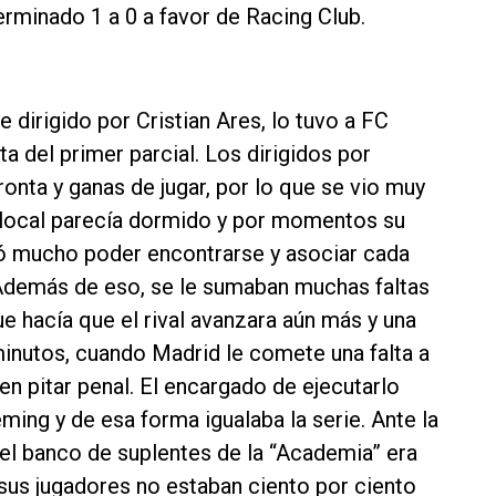
erminado 1 a 0 a favor de Racing Club.
 dirigido por Cristian Ares, lo tuvo a FC
a del primer parcial. Los dirigidos por
ronta y ganas de jugar, por lo que se vio muy
l local parecía dormido y por momentos su
tó mucho poder encontrarse y asociar cada
i. Además de eso, se le sumaban muchas faltas
ue hacía que el rival avanzara aún más y una
minutos, cuando Madrid le comete una falta a
 en pitar penal. El encargado de ejecutarlo
ing y de esa forma igualaba la serie. Ante la
 el banco de suplentes de la “Academia” era
 sus jugadores no estaban ciento por ciento