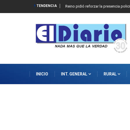
TENDENCIA
Reino pidió reforzar la presencia polic
INICIO
INT. GENERAL
RURAL