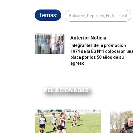
Temas:
Balcarce, Deportes, Fútbol local
Anterior Noticia
Integrantes de la promoción
1974 de la ES N°1 colocaron un
placa por los 50 años de su
egreso
RELACIONADAS