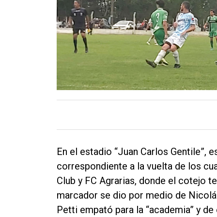
Contacto
En el estadio “Juan Carlos Gentile”, e
correspondiente a la vuelta de los cua
Club y FC Agrarias, donde el cotejo te
marcador se dio por medio de Nicolá
Petti empató para la “academia” y de e