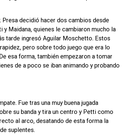
 Presa decidió hacer dos cambios desde
i y Maidana, quienes le cambiaron mucho la
ás tarde ingresó Aguilar Moschetto. Estos
 rapidez, pero sobre todo juego que era lo
. De esa forma, también empezaron a tomar
ienes de a poco se iban animando y probando
empate. Fue tras una muy buena jugada
obre su banda y tira un centro y Petti como
recto al arco, desatando de esta forma la
 de suplentes.