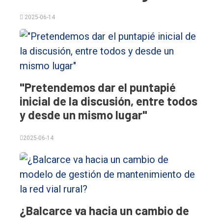
2025-06-14
El
"Pretendemos dar el puntapié
único
inicial de la discusión, entre todos
y desde un mismo lugar"
DIARIO
de
2025-06-14
Balcarce
Inicio
Tendencia
¿Balcarce va hacia un cambio de
Int.