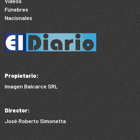
Videos
Fúnebres
Nacionales
Propietario:
Imagen Balcarce SRL
Director:
José Roberto Simonetta