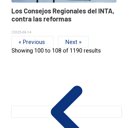
Los Consejos Regionales del INTA,
contra las reformas
2025-06-14
« Previous
Next »
Showing
100
to
108
of
1190
results