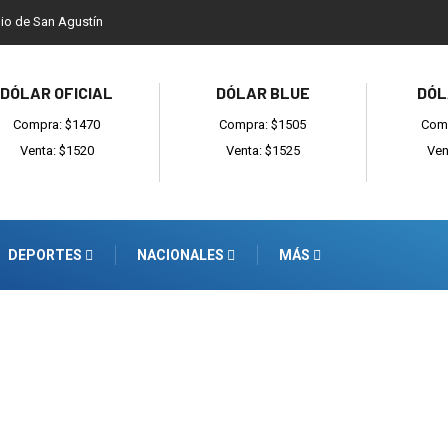
dio de San Agustín
DÓLAR OFICIAL
DÓLAR BLUE
DÓL
Compra: $1470
Compra: $1505
Comp
Venta: $1520
Venta: $1525
Ven
DEPORTES
NACIONALES
MÁS