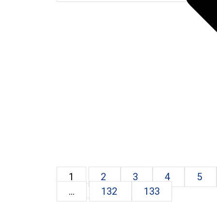
1
2
3
4
5
...
132
133