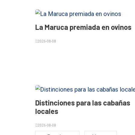
La Maruca premiada en ovinos
2026-08-08
Distinciones para las cabañas
locales
2026-08-08