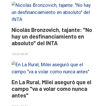
Nicolás Bronzovich, tajante: "No
hay un desfinanciamiento en
absoluto" del INTA
2026-08-08
En La Rural, Milei aseguró que el
campo "va a volar como nunca
antes"