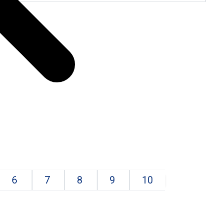
6
7
8
9
10