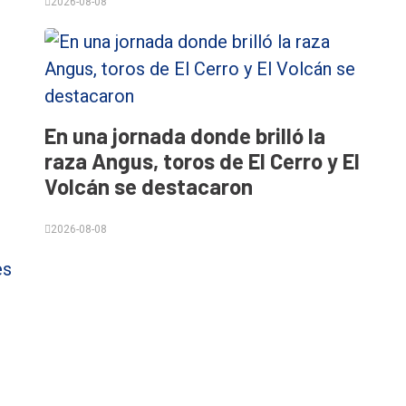
2026-08-08
En una jornada donde brilló la
raza Angus, toros de El Cerro y El
Volcán se destacaron
2026-08-08