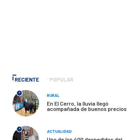
RECIENTE
POPULAR
*
RURAL
En El Cerro, la lluvia llegó
acompañada de buenos precios
*
ACTUALIDAD
Uno de los 400 despedidos del