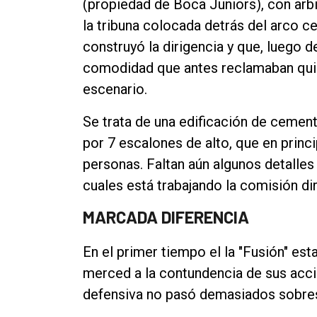
(propiedad de Boca Juniors), con arbi
Contacto
la tribuna colocada detrás del arco 
construyó la dirigencia y que, luego d
comodidad que antes reclamaban quie
escenario.
Se trata de una edificación de ceme
por 7 escalones de alto, que en princ
personas. Faltan aún algunos detalles
cuales está trabajando la comisión di
MARCADA DIFERENCIA
En el primer tiempo el la "Fusión" e
merced a la contundencia de sus acci
defensiva no pasó demasiados sobres