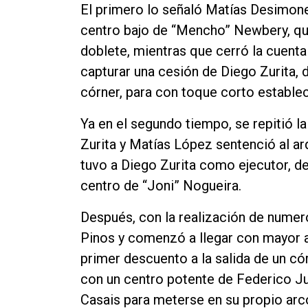
El primero lo señaló Matías Desimone 
centro bajo de “Mencho” Newbery, que
doblete, mientras que cerró la cuenta
capturar una cesión de Diego Zurita, d
córner, para con toque corto establec
Ya en el segundo tiempo, se repitió la h
Zurita y Matías López sentenció al arq
tuvo a Diego Zurita como ejecutor, d
centro de “Joni” Nogueira.
Después, con la realización de nume
Pinos y comenzó a llegar con mayor asi
primer descuento a la salida de un có
con un centro potente de Federico Ju
Casais para meterse en su propio arco