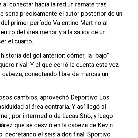
al conectar hacia la red un remate tras
 sería precisamente el autor posterior de un
 del primer período Valentino Martino al
entro del área menor y a la salida de un
er el cuarto.
istoria del gol anterior: córner, la “bajo”
uero rival. Y el que cerró la cuenta esta vez
e cabeza, conectando libre de marcas un
rosos cambios, aprovechó Deportivo Los
duidad al área contraria. Y así llegó al
rner, por intermedio de Lucas Stío, y luego
árez que se desvió en la cabeza de Kevin
, decretando el seis a dos final. Sportivo