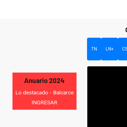
TN
LN+
C
Anuario 2024
Lo destacado - Balcarce
INGRESAR