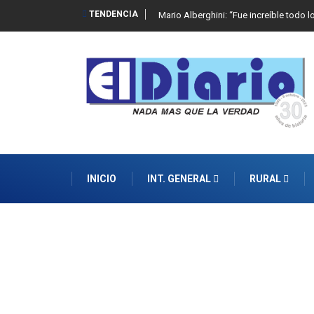
TENDENCIA
Mario Alberghini: “Fue increíble todo l
INICIO
INT. GENERAL
RURAL