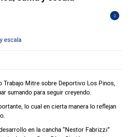
vo Trabajo Mitre sobre Deportivo Los Pinos,
uar sumando para seguir creyendo.
ortante, lo cual en cierta manera lo reflejan
o.
esarrollo en la cancha “Nestor Fabrizzi”