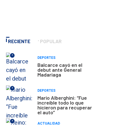
RECIENTE
POPULAR
*
DEPORTES
Balcarce cayó en el
debut ante General
Madariaga
*
DEPORTES
Mario Alberghini: “Fue
increíble todo lo que
hicieron para recuperar
el auto”
*
ACTUALIDAD