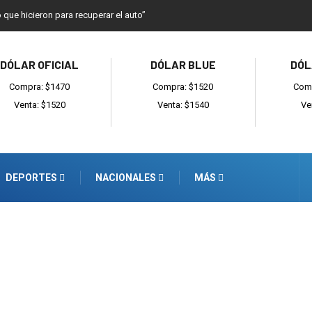
o que hicieron para recuperar el auto”
DÓLAR OFICIAL
DÓLAR BLUE
DÓL
Compra: $1470
Compra: $1520
Comp
Venta: $1520
Venta: $1540
Ve
DEPORTES
NACIONALES
MÁS