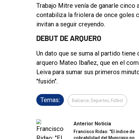
Trabajo Mitre venía de ganarle cinco a
contabiliza la friolera de once goles
invitan a seguir creyendo.
DEBUT DE ARQUERO
Un dato que se suma al partido tiene 
arquero Mateo Ibañez, que en el co
Leiva para sumar sus primeros minutos
"fusión".
Temas:
Balcarce, Deportes, Fútbol
Anterior Noticia
Francisco Ridao: "El índice de
cobrabilidad del Municipio no