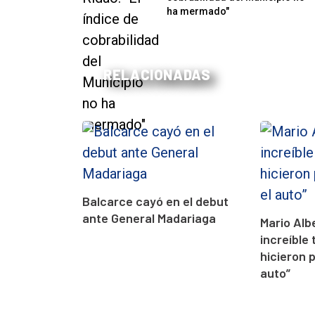
ha mermado"
RELACIONADAS
Balcarce cayó en el debut
ante General Madariaga
Mario Alb
increíble 
hicieron 
auto”