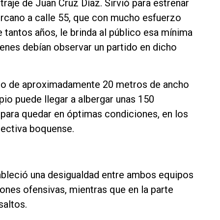
traje de Juan Cruz Díaz. Sirvió para estrenar
cercano a calle 55, que con mucho esfuerzo
e tantos años, le brinda al público esa mínima
nes debían observar un partido en dicho
nto de aproximadamente 20 metros de ancho
ipio puede llegar a albergar unas 150
 para quedar en óptimas condiciones, en los
rectiva boquense.
stableció una desigualdad entre ambos equipos
ones ofensivas, mientras que en la parte
altos.