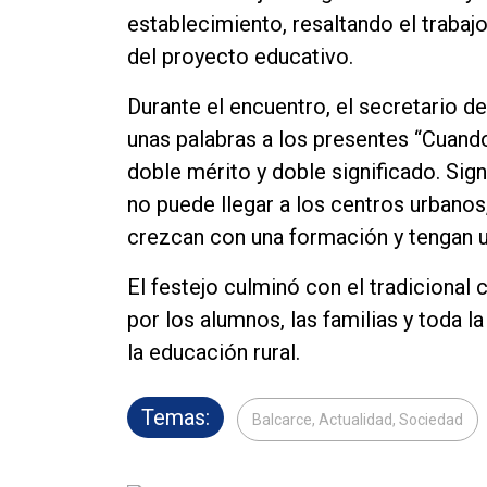
establecimiento, resaltando el traba
del proyecto educativo.
Durante el encuentro, el secretario d
unas palabras a los presentes “Cuando 
doble mérito y doble significado. Sig
no puede llegar a los centros urbanos
crezcan con una formación y tengan un 
El festejo culminó con el tradiciona
por los alumnos, las familias y toda 
la educación rural.
Temas:
Balcarce, Actualidad, Sociedad