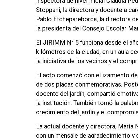
inspectora de nivel inicial Claudia Pe
Contacto
Stoppani, la directora y docente a ca
Pablo Etchepareborda, la directora 
la presidenta del Consejo Escolar Mar
El JIRIMM N° 5 funciona desde el año
kilómetros de la ciudad, en un aula ce
la iniciativa de los vecinos y el com
El acto comenzó con el izamiento de 
de dos placas conmemorativas. Poste
docente del jardín, compartió emotiva
la institución. También tomó la palab
crecimiento del jardín y el compromis
La actual docente y directora, María 
con un mensaje de agradecimiento y or