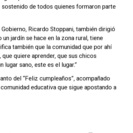
jo sostenido de todos quienes formaron parte
e Gobierno, Ricardo Stoppani, también dirigió
un jardín se hace en la zona rural, tiene
nifica también que la comunidad que por ahí
, que quiere aprender, que sus chicos
lugar sano, este es el lugar.”
l canto del “Feliz cumpleaños”, acompañado
la comunidad educativa que sigue apostando a