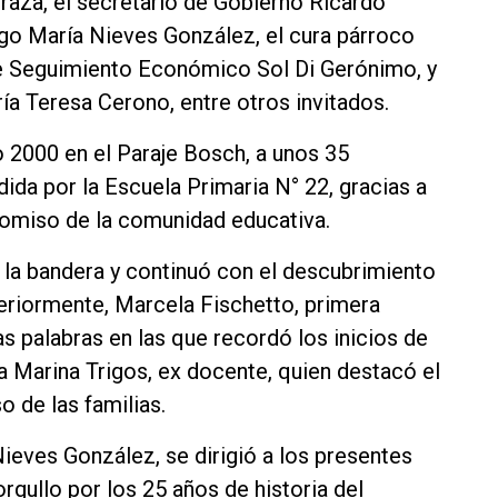
draza, el secretario de Gobierno Ricardo
rgo María Nieves González, el cura párroco
de Seguimiento Económico Sol Di Gerónimo, y
ía Teresa Cerono, entre otros invitados.
 2000 en el Paraje Bosch, a unos 35
dida por la Escuela Primaria N° 22, gracias a
promiso de la comunidad educativa.
la bandera y continuó con el descubrimiento
riormente, Marcela Fischetto, primera
s palabras en las que recordó los inicios de
ra Marina Trigos, ex docente, quien destacó el
o de las familias.
Nieves González, se dirigió a los presentes
gullo por los 25 años de historia del