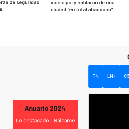
rza de seguridad
municipal y hablaron de una
e
ciudad "en total abandono"
TN
LN+
C
Anuario 2024
Lo destacado - Balcarce