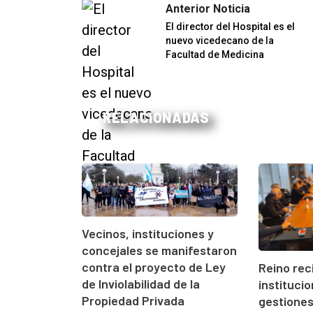
Anterior Noticia
El director del Hospital es el
nuevo vicedecano de la
Facultad de Medicina
RELACIONADAS
Vecinos, instituciones y
concejales se manifestaron
contra el proyecto de Ley
Reino rec
de Inviolabilidad de la
instituci
Propiedad Privada
gestione