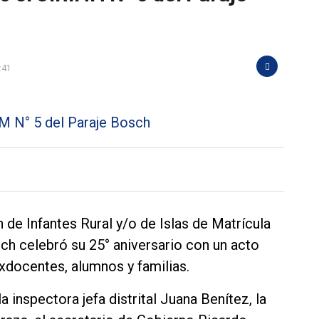
:41
 de Infantes Rural y/o de Islas de Matrícula
h celebró su 25° aniversario con un acto
xdocentes, alumnos y familias.
a inspectora jefa distrital Juana Benítez, la