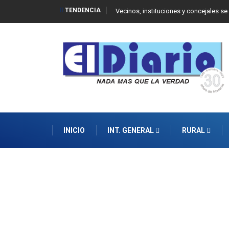
TENDENCIA
 Balcarce
Vecinos, instituciones y concejales se
INICIO
INT. GENERAL
RURAL