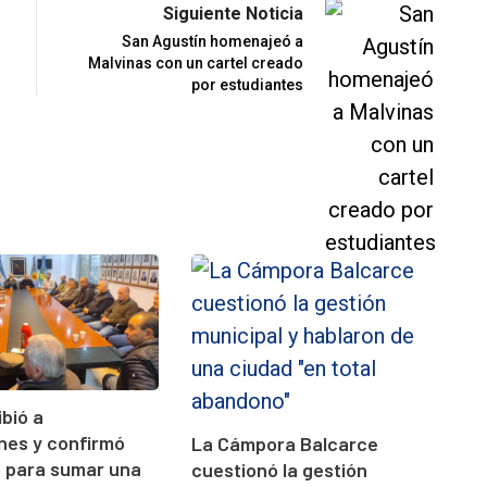
Siguiente Noticia
San Agustín homenajeó a
Malvinas con un cartel creado
por estudiantes
ibió a
ones y confirmó
La Cámpora Balcarce
s para sumar una
cuestionó la gestión