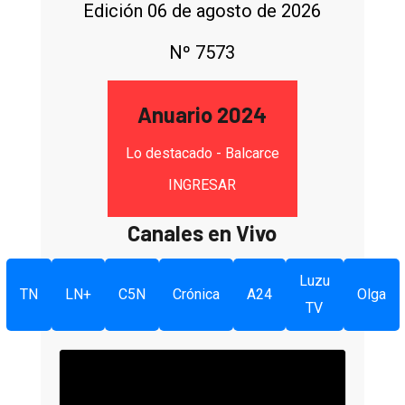
Edición 06 de agosto de 2026
Nº 7573
Anuario 2024
Lo destacado - Balcarce
INGRESAR
Canales en Vivo
Luzu
TN
LN+
C5N
Crónica
A24
Olga
TV