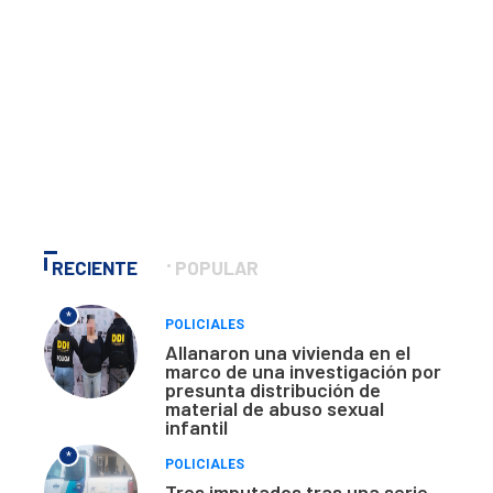
RECIENTE
POPULAR
*
POLICIALES
Allanaron una vivienda en el
marco de una investigación por
presunta distribución de
material de abuso sexual
infantil
*
POLICIALES
Tres imputados tras una serie