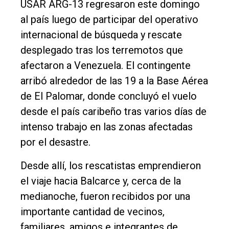
USAR ARG-13 regresaron este domingo
Fúnebres
al país luego de participar del operativo
Edición
internacional de búsqueda y rescate
Empresa
desplegado tras los terremotos que
afectaron a Venezuela. El contingente
Nosotros
arribó alrededor de las 19 a la Base Aérea
Contacto
de El Palomar, donde concluyó el vuelo
desde el país caribeño tras varios días de
intenso trabajo en las zonas afectadas
por el desastre.
Desde allí, los rescatistas emprendieron
el viaje hacia Balcarce y, cerca de la
medianoche, fueron recibidos por una
importante cantidad de vecinos,
familiares, amigos e integrantes de