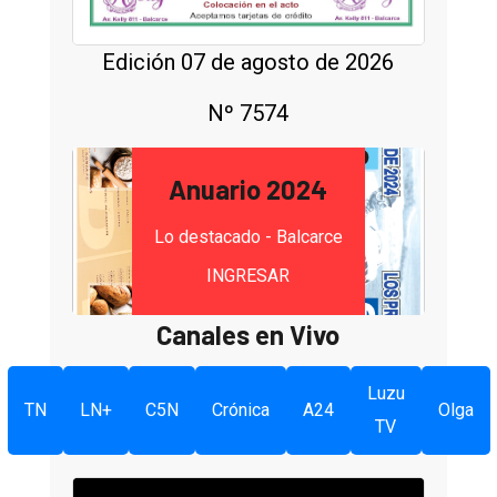
Edición 07 de agosto de 2026
Nº 7574
Anuario 2024
Lo destacado - Balcarce
INGRESAR
Canales en Vivo
Luzu
TN
LN+
C5N
Crónica
A24
Olga
TV