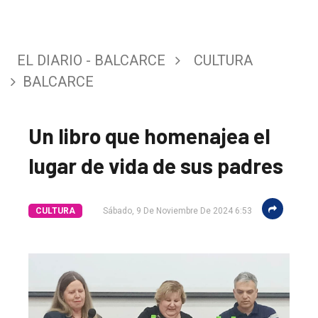
EL DIARIO - BALCARCE
CULTURA
BALCARCE
Un libro que homenajea el
lugar de vida de sus padres
CULTURA
Sábado, 9 De Noviembre De 2024 6:53