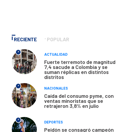
RECIENTE
POPULAR
*
ACTUALIDAD
Fuerte terremoto de magnitud
7,4 sacude a Colombia y se
suman réplicas en distintos
distritos
*
NACIONALES
Caída del consumo pyme, con
ventas minoristas que se
retrajeron 3,8% en julio
*
DEPORTES
Peidón se consagró campeón