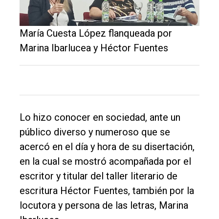
María Cuesta López flanqueada por
Marina Ibarlucea y Héctor Fuentes
Lo hizo conocer en sociedad, ante un
público diverso y numeroso que se
acercó en el día y hora de su disertación,
en la cual se mostró acompañada por el
El
escritor y titular del taller literario de
único
escritura Héctor Fuentes, también por la
DIARIO
locutora y persona de las letras, Marina
de