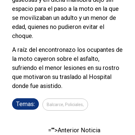
Contacto
espacio para el paso a la moto en la que
se movilizaban un adulto y un menor de
edad, quienes no pudieron evitar el
choque.
A raíz del encontronazo los ocupantes de
la moto cayeron sobre el asfalto,
sufriendo el menor lesiones en su rostro
que motivaron su traslado al Hospital
donde fue asistido.
Temas:
Balcarce, Policiales,
="">Anterior Noticia