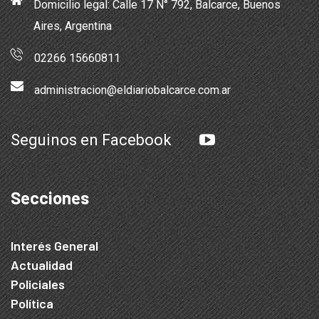
Domicilio legal: Calle 17 N° 792, Balcarce, Buenos
Aires, Argentina
02266 15660811
administracion@eldiariobalcarce.com.ar
Seguinos en Facebook
Secciones
Interés General
Actualidad
Policiales
Política