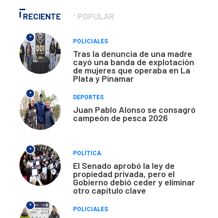
RECIENTE
POPULAR
*
POLICIALES
Tras la denuncia de una madre
cayó una banda de explotación
de mujeres que operaba en La
Plata y Pinamar
*
DEPORTES
Juan Pablo Alonso se consagró
campeón de pesca 2026
*
POLÍTICA
El Senado aprobó la ley de
propiedad privada, pero el
Gobierno debió ceder y eliminar
otro capítulo clave
*
POLICIALES