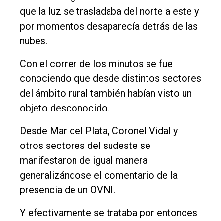
Entrevistas
que la luz se trasladaba del norte a este y
por momentos desaparecía detrás de las
Rural
nubes.
Deportes
Con el correr de los minutos se fue
Fúnebres
conociendo que desde distintos sectores
Edición
del ámbito rural también habían visto un
Empresa
objeto desconocido.
Nosotros
Desde Mar del Plata, Coronel Vidal y
Contacto
otros sectores del sudeste se
manifestaron de igual manera
generalizándose el comentario de la
presencia de un OVNI.
Y efectivamente se trataba por entonces