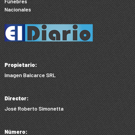
Fúnebres
Nacionales
Propietario:
Imagen Balcarce SRL
Director:
José Roberto Simonetta
Número: