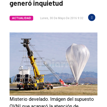
generó inquietud
ACTUALIDAD
Lunes, 30 De Mayo De 2016 9:32
Misterio develado. Imágen del supuesto
OVNI que acaparó la atención de