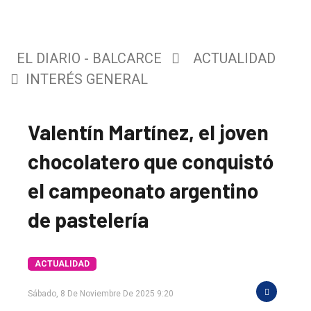
EL DIARIO - BALCARCE
ACTUALIDAD
INTERÉS GENERAL
Valentín Martínez, el joven
chocolatero que conquistó
el campeonato argentino
de pastelería
ACTUALIDAD
Sábado, 8 De Noviembre De 2025 9:20