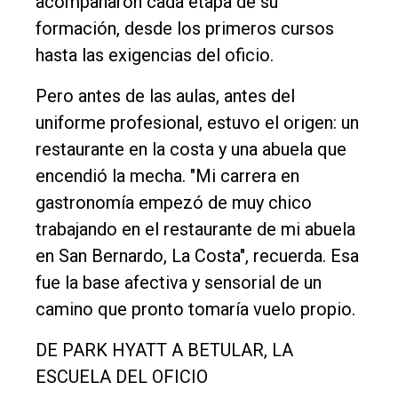
acompañaron cada etapa de su
Edición
formación, desde los primeros cursos
Empresa
hasta las exigencias del oficio.
Nosotros
Pero antes de las aulas, antes del
Contacto
uniforme profesional, estuvo el origen: un
restaurante en la costa y una abuela que
encendió la mecha. "Mi carrera en
gastronomía empezó de muy chico
trabajando en el restaurante de mi abuela
en San Bernardo, La Costa", recuerda. Esa
fue la base afectiva y sensorial de un
camino que pronto tomaría vuelo propio.
DE PARK HYATT A BETULAR, LA
ESCUELA DEL OFICIO