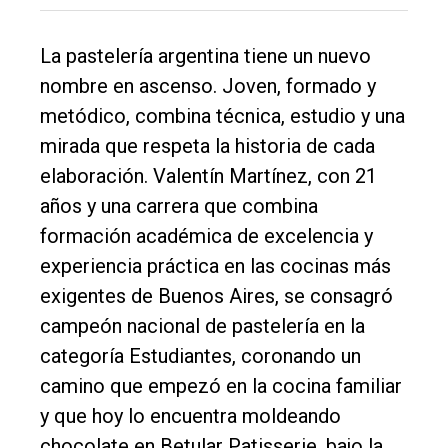
La pastelería argentina tiene un nuevo
nombre en ascenso. Joven, formado y
metódico, combina técnica, estudio y una
mirada que respeta la historia de cada
elaboración. Valentín Martínez, con 21
años y una carrera que combina
formación académica de excelencia y
experiencia práctica en las cocinas más
exigentes de Buenos Aires, se consagró
campeón nacional de pastelería en la
categoría Estudiantes, coronando un
El
camino que empezó en la cocina familiar
único
y que hoy lo encuentra moldeando
DIARIO
chocolate en Betular Patisserie, bajo la