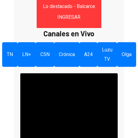
Lo destacado - Balcarce
INGRESAR
Canales en Vivo
Luzu
TN
LN+
C5N
Crónica
A24
Olga
TV