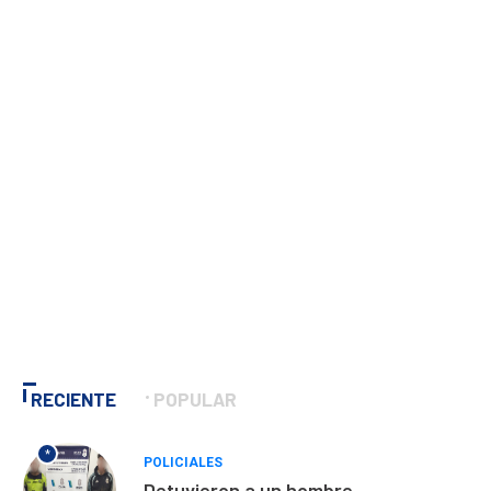
RECIENTE
POPULAR
*
POLICIALES
Detuvieron a un hombre