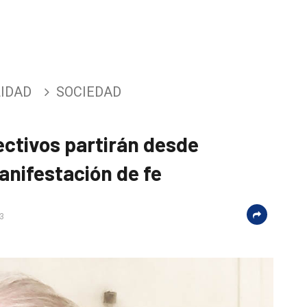
IDAD
SOCIEDAD
ectivos partirán desde
anifestación de fe
03