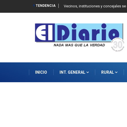
TENDENCIA
 Balcarce
Vecinos, instituciones y concejales se
INICIO
INT. GENERAL
RURAL