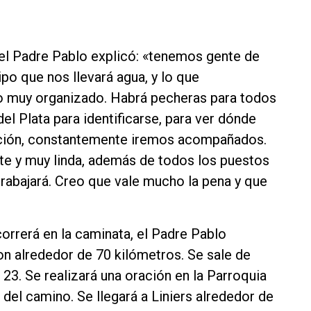
 el Padre Pablo explicó: «tenemos gente de
po que nos llevará agua, y lo que
o muy organizado. Habrá pecheras para todos
el Plata para identificarse, para ver dónde
ación, constantemente iremos acompañados.
nte y muy linda, además de todos los puestos
 trabajará. Creo que vale mucho la pena y que
correrá en la caminata, el Padre Pablo
son alrededor de 70 kilómetros. Se sale de
s 23. Se realizará una oración en la Parroquia
 del camino. Se llegará a Liniers alrededor de