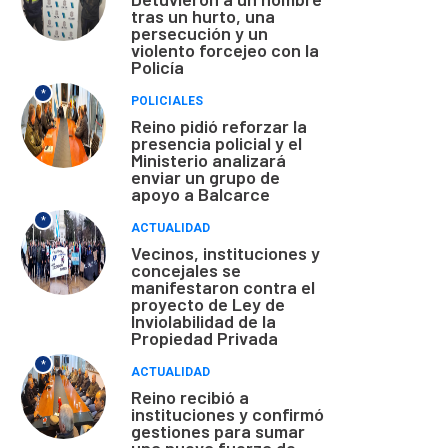
tras un hurto, una
persecución y un
violento forcejeo con la
Policía
*
POLICIALES
Reino pidió reforzar la
presencia policial y el
Ministerio analizará
enviar un grupo de
apoyo a Balcarce
*
ACTUALIDAD
Vecinos, instituciones y
concejales se
manifestaron contra el
proyecto de Ley de
Inviolabilidad de la
Propiedad Privada
*
ACTUALIDAD
Reino recibió a
instituciones y confirmó
gestiones para sumar
una nueva fuerza de