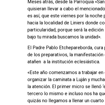
Meses atrás, desde la Parroquia «San 
quisieran llevar a cabo el mencionado
es así, que este viernes por la noche
hacia la localidad de Liniers donde c
particularidad, porque será la edició
bajo tu mirada buscamos la unidad».
El Padre Pablo Etchepareborda, cura p
de los preparativos, la manifestación
atañen a la institución eclesiástica.
«Este año comenzamos a trabajar en
organizar la caminata a Luján y muc
la atención. El primer micro se llenó ‘e
tercero lo mismo e incluso nos ha qu
quizás no llegamos a llenar un cuarto