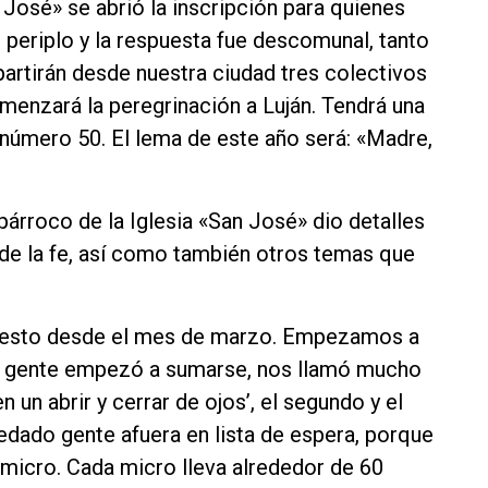
José» se abrió la inscripción para quienes
 periplo y la respuesta fue descomunal, tanto
 partirán desde nuestra ciudad tres colectivos
omenzará la peregrinación a Luján. Tendrá una
n número 50. El lema de este año será: «Madre,
árroco de la Iglesia «San José» dio detalles
 de la fe, así como también otros temas que
 esto desde el mes de marzo. Empezamos a
ha gente empezó a sumarse, nos llamó mucho
n un abrir y cerrar de ojos’, el segundo y el
edado gente afuera en lista de espera, porque
 micro. Cada micro lleva alrededor de 60