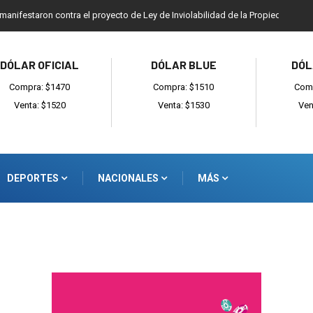
 manifestaron contra el proyecto de Ley de Inviolabilidad de la Propiedad Priv
DÓLAR OFICIAL
DÓLAR BLUE
DÓL
Compra: $1470
Compra: $1510
Comp
Venta: $1520
Venta: $1530
Ven
DEPORTES
NACIONALES
MÁS