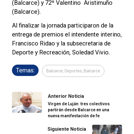
(Balcarce) y 72º Valentino Aristimuño
(Balcarce).
Al finalizar la jornada participaron de la
entrega de premios el intendente interino,
Francisco Ridao y la subsecretaria de
Deporte y Recreación, Soledad Vivio.
Temas:
Balcarce, Deportes, Balcarce
Anterior Noticia
Virgen de Luján: tres colectivos
partirán desde Balcarce en una
nueva manifestación de fe
Siguiente Noticia