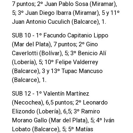
7 puntos; 2º Juan Pablo Sosa (Miramar),
5; 3º Juan Diego Ibarra (Miramar), 5 y 11º
Juan Antonio Cuculich (Balcarce), 1.
SUB 10 - 1º Facundo Capitanio Lippo
(Mar del Plata), 7 puntos; 2º Gino
Caverlotti (Bolívar), 5; 3º Benicio Alí
(Lobería), 5; 10º Felipe Valderrey
(Balcarce), 3 y 13º Tupac Mancuso
(Balcarce), 1.
SUB 12 - 1º Valentín Martínez
(Necochea), 6,5 puntos; 2º Leonardo
Elizondo (Lobería), 6,5; 3º Ramiro
Morano Gallo (Mar del Plata), 5; 4º Iván
Lobato (Balcarce), 5; 5º Matías