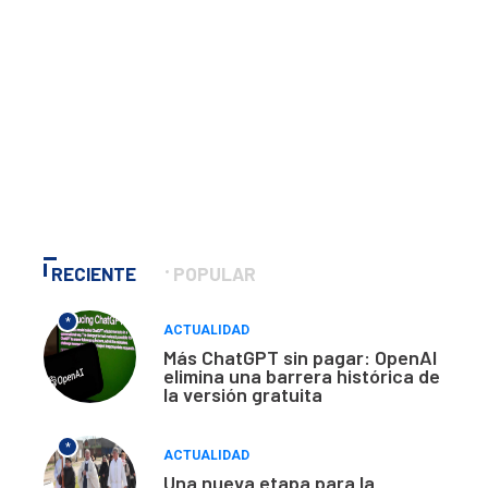
RECIENTE
POPULAR
*
ACTUALIDAD
Más ChatGPT sin pagar: OpenAI
elimina una barrera histórica de
la versión gratuita
*
ACTUALIDAD
Una nueva etapa para la