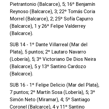
Pietrantonio (Balcarce), 5; 16º Benjamín
Reynoso (Balcarce), 3; 22º Tomás Coria
Morrel (Balcarce), 2; 25º Sofía Capurro
(Balcarce), 1 y 26º Felipe Valderrey
(Balcarce).
SUB 14 - 1º Dante Villarreal (Mar del
Plata), 5 puntos; 2º Lautaro Navarro
(Lobería), 5; 3º Victoriano De Dios Neira
(Balcarce), 5 y 13º Santino Cardozo
(Balcarce).
SUB 16 - 1º Felipe Delicio (Mar del Plata),
7 puntos; 2º Martín Sosa (Lobería), 5; 3º
Simón Neto (Miramar), 4; 5º Santiago
Coronel (Balcarce), 4 y 11º Santino