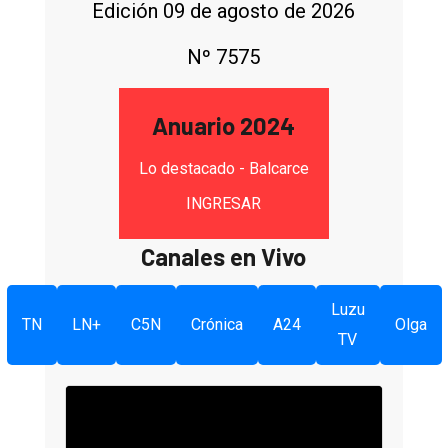
Edición 09 de agosto de 2026
Nº 7575
Anuario 2024
Lo destacado - Balcarce
INGRESAR
Canales en Vivo
Luzu
TN
LN+
C5N
Crónica
A24
Olga
TV