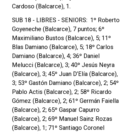
Cardoso (Balcarce), 1.
SUB 18 - LIBRES - SENIORS: 1º Roberto
Goyeneche (Balcarce), 7 puntos; 6º
Maximiliano Bustos (Balcarce), 5; 11º
Blas Damiano (Balcarce), 5; 18º Carlos
Damiano (Balcarce), 4; 36º Daniel
Melucci (Balcarce), 3; 40º Jesús Neyra
(Balcarce), 3; 45º Juan D’Elía (Balcarce),
3; 53º Gastón Damiano (Balcarce), 2; 54º
Pablo Actis (Balcarce), 2; 58º Ricardo
Gómez (Balcarce), 2; 61º Germán Faiella
(Balcarce), 2; 65º Gaspar Capurro
(Balcarce), 2; 69º Manuel Sainz Rozas
(Balcarce), 1; 71º Santiago Coronel