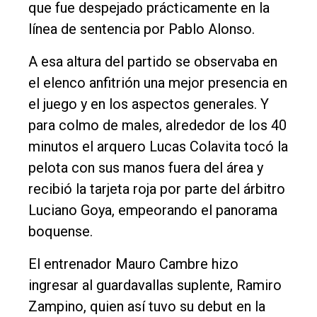
Fúnebres
que fue despejado prácticamente en la
línea de sentencia por Pablo Alonso.
Edición
Empresa
A esa altura del partido se observaba en
Nosotros
el elenco anfitrión una mejor presencia en
el juego y en los aspectos generales. Y
Contacto
para colmo de males, alrededor de los 40
minutos el arquero Lucas Colavita tocó la
pelota con sus manos fuera del área y
recibió la tarjeta roja por parte del árbitro
Luciano Goya, empeorando el panorama
boquense.
El entrenador Mauro Cambre hizo
ingresar al guardavallas suplente, Ramiro
Zampino, quien así tuvo su debut en la