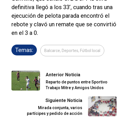
definitiva llegó a los 33’, cuando tras una
ejecución de pelota parada encontró el
rebote y clavó un remate que se convirtió
en el 3 a 0.
Temas:
Balcarce, Deportes, Fútbol local
Anterior Noticia
Reparto de puntos entre Sportivo
Trabajo Mitre y Amigos Unidos
Siguiente Noticia
Mirada conjunta, varios
partícipes y pedido de acción