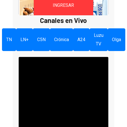
INGRESAR
Canales en Vivo
Luzu
TN
LN+
C5N
Crónica
A24
Olga
TV