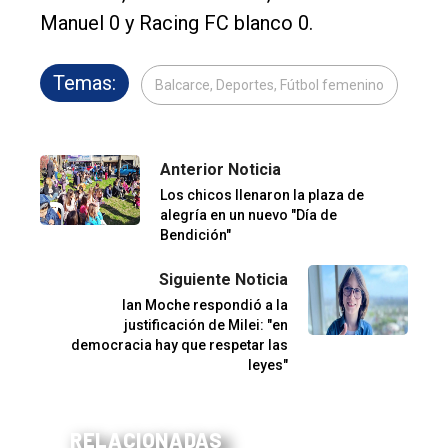
Manuel 0 y Racing FC blanco 0.
Temas:
Balcarce, Deportes, Fútbol femenino
Anterior Noticia
Los chicos llenaron la plaza de
alegría en un nuevo "Día de
Bendición"
Siguiente Noticia
Ian Moche respondió a la
justificación de Milei: "en
democracia hay que respetar las
leyes"
RELACIONADAS