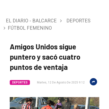
EL DIARIO - BALCARCE
DEPORTES
FÚTBOL FEMENINO
Amigos Unidos sigue
puntero y sacó cuatro
puntos de ventaja
DEPORTES
Martes, 12 De Agosto De 2025 9:12