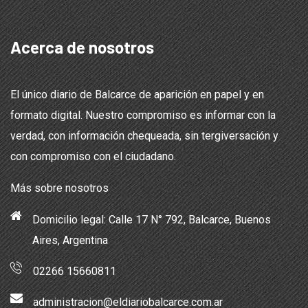
Acerca de nosotros
El único diario de Balcarce de aparición en papel y en
formato digital. Nuestro compromiso es informar con la
verdad, con información chequeada, sin tergiversación y
con compromiso con el ciudadano.
Más sobre nosotros
Domicilio legal: Calle 17 N° 792, Balcarce, Buenos
Aires, Argentina
02266 15660811
administracion@eldiariobalcarce.com.ar