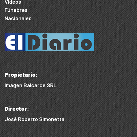
Videos
Fúnebres
Nacionales
Propietario:
Imagen Balcarce SRL
Director:
José Roberto Simonetta