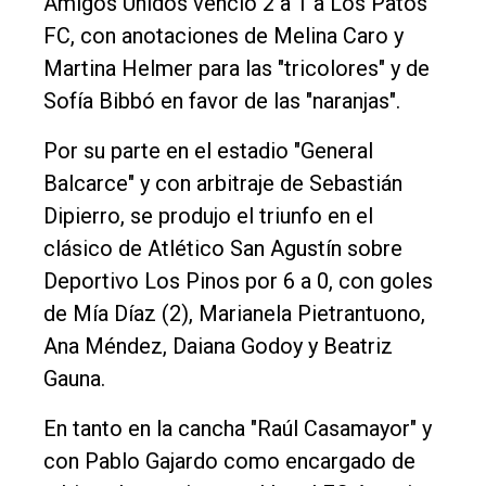
Amigos Unidos venció 2 a 1 a Los Patos
FC, con anotaciones de Melina Caro y
Martina Helmer para las "tricolores" y de
Sofía Bibbó en favor de las "naranjas".
Por su parte en el estadio "General
Balcarce" y con arbitraje de Sebastián
Dipierro, se produjo el triunfo en el
clásico de Atlético San Agustín sobre
Deportivo Los Pinos por 6 a 0, con goles
de Mía Díaz (2), Marianela Pietrantuono,
Ana Méndez, Daiana Godoy y Beatriz
Gauna.
En tanto en la cancha "Raúl Casamayor" y
con Pablo Gajardo como encargado de