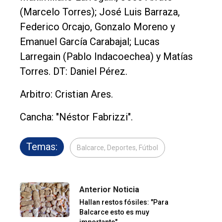
(Marcelo Torres); José Luis Barraza,
Federico Orcajo, Gonzalo Moreno y
Emanuel García Carabajal; Lucas
Larregain (Pablo Indacoechea) y Matías
Torres. DT: Daniel Pérez.
Arbitro: Cristian Ares.
Cancha: "Néstor Fabrizzi".
Temas:
Balcarce, Deportes, Fútbol
Anterior Noticia
Hallan restos fósiles: "Para
Balcarce esto es muy