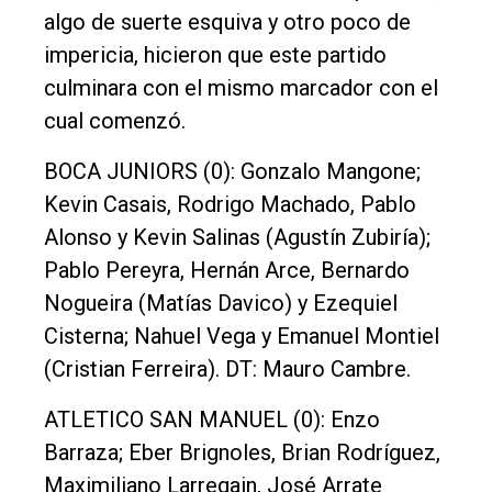
algo de suerte esquiva y otro poco de
impericia, hicieron que este partido
culminara con el mismo marcador con el
cual comenzó.
BOCA JUNIORS (0): Gonzalo Mangone;
Kevin Casais, Rodrigo Machado, Pablo
Alonso y Kevin Salinas (Agustín Zubiría);
Pablo Pereyra, Hernán Arce, Bernardo
Nogueira (Matías Davico) y Ezequiel
Cisterna; Nahuel Vega y Emanuel Montiel
(Cristian Ferreira). DT: Mauro Cambre.
ATLETICO SAN MANUEL (0): Enzo
Barraza; Eber Brignoles, Brian Rodríguez,
Maximiliano Larregain, José Arrate