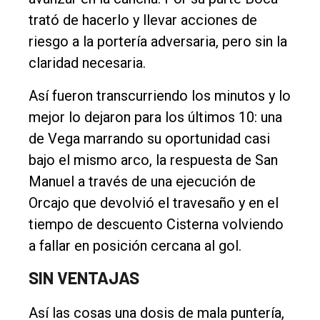
trató de hacerlo y llevar acciones de
riesgo a la portería adversaria, pero sin la
claridad necesaria.
Así fueron transcurriendo los minutos y lo
mejor lo dejaron para los últimos 10: una
de Vega marrando su oportunidad casi
bajo el mismo arco, la respuesta de San
Manuel a través de una ejecución de
Orcajo que devolvió el travesaño y en el
tiempo de descuento Cisterna volviendo
a fallar en posición cercana al gol.
SIN VENTAJAS
Así las cosas una dosis de mala puntería,