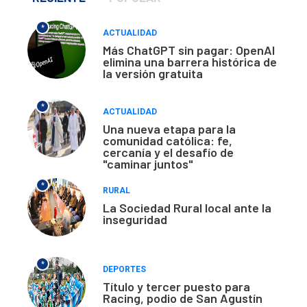
*
ACTUALIDAD
Más ChatGPT sin pagar: OpenAI
elimina una barrera histórica de
la versión gratuita
*
ACTUALIDAD
Una nueva etapa para la
comunidad católica: fe,
cercanía y el desafío de
"caminar juntos"
*
RURAL
La Sociedad Rural local ante la
inseguridad
*
DEPORTES
Título y tercer puesto para
Racing, podio de San Agustín