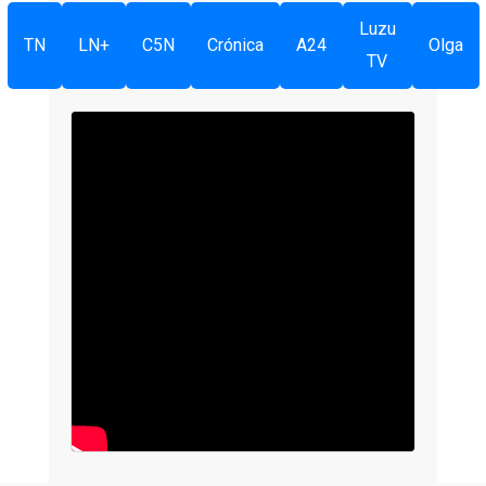
Luzu
TN
LN+
C5N
Crónica
A24
Olga
TV