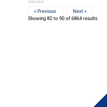
2026-06-01
« Previous
Next »
Showing
82
to
90
of
6864
results