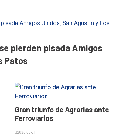
 se pierden pisada Amigos
s Patos
Gran triunfo de Agrarias ante
Ferroviarios
2026-06-01