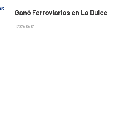
Ganó Ferroviarios en La Dulce
2026-06-01
a