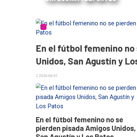
En el fútbol femenino no
Unidos, San Agustín y Lo
El
2026-06-01
único
DIARIO
de
Balcarce
En el fútbol femenino no se
Inicio
pierden pisada Amigos Unidos,
San Agustín y Los Patos