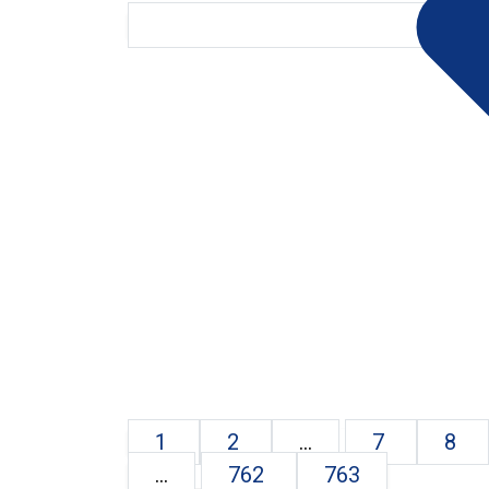
1
2
...
7
8
...
762
763