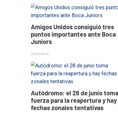
Amigos Unidos consiguió tres
puntos importantes ante Boca
Juniors
2026-06-01
Autódromo: el 28 de junio tom
fuerza para la reapertura y hay
fechas zonales tentativas