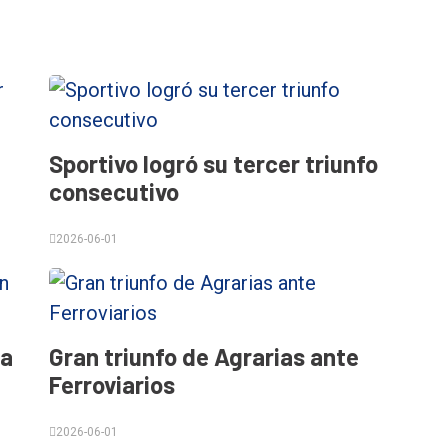
Sportivo logró su tercer triunfo
consecutivo
2026-06-01
 a
Gran triunfo de Agrarias ante
Ferroviarios
2026-06-01