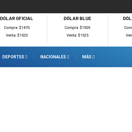
DÓLAR OFICIAL
DÓLAR BLUE
DÓL
Compra: $1470
Compra: $1505
Comp
Venta: $1520
Venta: $1525
Ven
DEPORTES
NACIONALES
MÁS