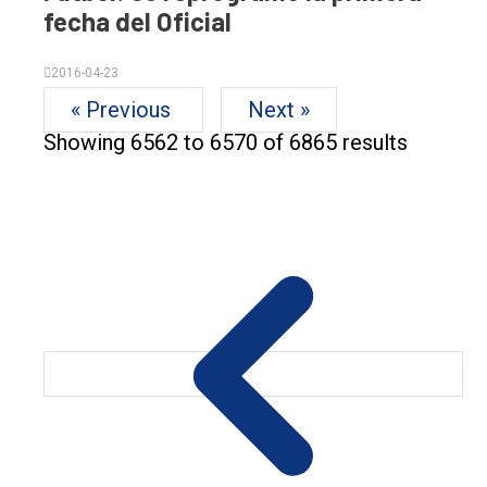
fecha del Oficial
2016-04-23
« Previous
Next »
Showing
6562
to
6570
of
6865
results