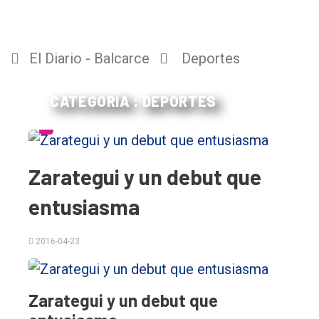
El Diario - Balcarce
Deportes
CATEGORÍA : DEPORTES
Zarategui y un debut que
entusiasma
2016-04-23
Zarategui y un debut que