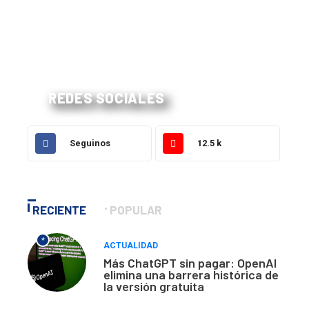
REDES SOCIALES
Seguinos
12.5 k
RECIENTE
POPULAR
*
ACTUALIDAD
Más ChatGPT sin pagar: OpenAI
elimina una barrera histórica de
la versión gratuita