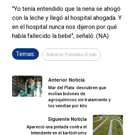
"Yo tenía entendido que la nena se ahogó
con la leche y llegó al hospital ahogada. Y
en el hospital nunca nos dijeron por qué
había fallecido la bebé", señaló. (NA)
Temas:
Balcarce, Policiales, El país
Anterior Noticia
Mar del Plata: descubren que
molían bidones de
agroquímicos sin tratamiento y
los vendían por kilo
Siguiente Noticia
Apareció una pintada contra el
Intendente en el kartódromo