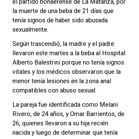
el partido bonaerense de La Matanza, por
Edición
la muerte de una beba de 21 días que
Empresa
tenía signos de haber sido abusada
Nosotros
sexualmente.
Contacto
Según trascendió, la madre y el padre
llevaron este martes a la beba al Hospital
Alberto Balestrini porque no tenía signos
vitales y los médicos observaron que la
menor tenía lesiones en la zona anal
compatibles con abuso sexual.
La pareja fue identificada como Melani
Rivero, de 24 años, y Omar Barrientos, de
26, quienes llevaron a su hija recién
nacida y luego de determinar que tenía