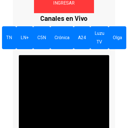
INGRESAR
Canales en Vivo
Luzu
TN
LN+
C5N
Crónica
A24
Olga
TV