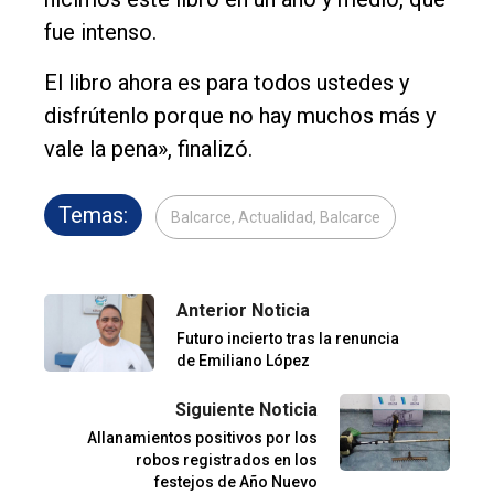
fue intenso.
El libro ahora es para todos ustedes y
disfrútenlo porque no hay muchos más y
vale la pena», finalizó.
Temas:
Balcarce, Actualidad, Balcarce
Anterior Noticia
Futuro incierto tras la renuncia
de Emiliano López
Siguiente Noticia
Allanamientos positivos por los
robos registrados en los
festejos de Año Nuevo