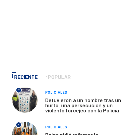
RECIENTE
POPULAR
*
POLICIALES
Detuvieron a un hombre tras un
hurto, una persecución y un
violento forcejeo con la Policía
*
POLICIALES
Reino pidió reforzar la