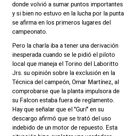
donde volvió a sumar puntos importantes
y si bien no estuvo en la lucha por la punta
se afirma en los primeros lugares del
campeonato.
Pero la charla iba a tener una derivación
inesperada cuando se le pidió el piloto
El
local que maneja el Torino del Laboritto
único
Jrs. su opinión sobre la exclusión en la
DIARIO
Técnica del campeón, Omar Martínez, al
de
comprobarse que la planta impulsora de
Balcarce
su Falcon estaba fuera de reglamento.
Hay que señalar que el "Gurí" en su
Inicio
descargo afirmó que se trató del uso
Tendencia
indebido de un motor de repuesto. Esta
Int.