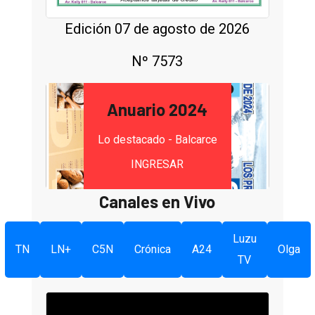
Edición 07 de agosto de 2026
Nº 7573
Anuario 2024
Lo destacado - Balcarce
INGRESAR
Canales en Vivo
Luzu
TN
LN+
C5N
Crónica
A24
Olga
TV