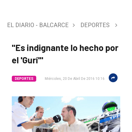
EL DIARIO - BALCARCE
DEPORTES
"Es indignante lo hecho por
el 'Gurí'"
DEPORTES
Miércoles, 20 De Abril De 2016 10:16