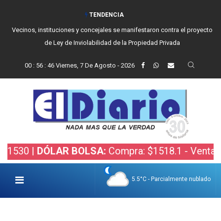
TENDENCIA
Vecinos, instituciones y concejales se manifestaron contra el proyecto
de Ley de Inviolabilidad de la Propiedad Privada
00
:
56
:
48
Viernes, 7 De Agosto - 2026
DÓLAR BOLSA:
Compra: $1518.1 - Venta: $1520.4 |
5.5°C - Parcialmente nublado