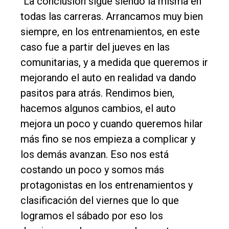
"La conclusión sigue siendo la misma en
todas las carreras. Arrancamos muy bien
siempre, en los entrenamientos, en este
caso fue a partir del jueves en las
comunitarias, y a medida que queremos ir
mejorando el auto en realidad va dando
pasitos para atrás. Rendimos bien,
hacemos algunos cambios, el auto
mejora un poco y cuando queremos hilar
más fino se nos empieza a complicar y
los demás avanzan. Eso nos está
costando un poco y somos más
protagonistas en los entrenamientos y
clasificación del viernes que lo que
logramos el sábado por eso los