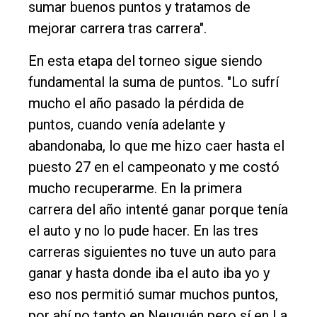
sumar buenos puntos y tratamos de
mejorar carrera tras carrera".
En esta etapa del torneo sigue siendo
fundamental la suma de puntos. "Lo sufrí
mucho el año pasado la pérdida de
puntos, cuando venía adelante y
abandonaba, lo que me hizo caer hasta el
puesto 27 en el campeonato y me costó
mucho recuperarme. En la primera
carrera del año intenté ganar porque tenía
el auto y no lo pude hacer. En las tres
carreras siguientes no tuve un auto para
ganar y hasta donde iba el auto iba yo y
eso nos permitió sumar muchos puntos,
por ahí no tanto en Neuquén pero sí en La