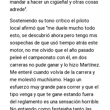
mandar a hacer un cigüeñal y otras cosas
adrede".
Sosteniendo su tono crítico el piloto
local afirmó que "me duele mucho todo
esto, se descubrió ahora pero tengo mis
sospechas de que usó tiempo atrás este
motor, no me olvido que el año pasado
peleé el campeonato con él, en dos
carreras no pude ganar y lo hizo Martínez.
Me enteré cuando volvía de la carrera y
me molestó muchísimo. Hago un
esfuerzo muy grande para correr y que el
tipo venga y que te gane estando fuera
del reglamento es una sensación horrible.
No entiendo como festejaba tanto las