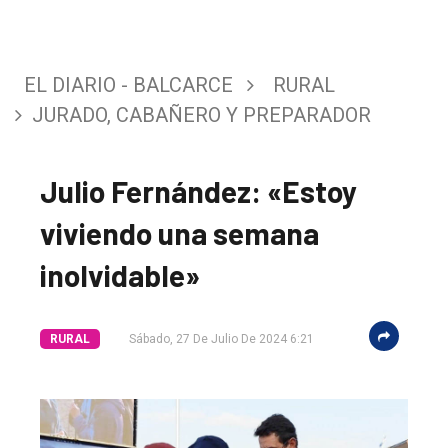
EL DIARIO - BALCARCE
RURAL
JURADO, CABAÑERO Y PREPARADOR
Julio Fernández: «Estoy
viviendo una semana
inolvidable»
RURAL
Sábado, 27 De Julio De 2024 6:21