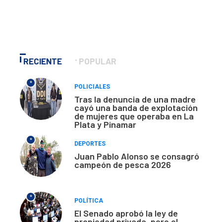
RECIENTE
POPULAR
*
POLICIALES
Tras la denuncia de una madre
cayó una banda de explotación
de mujeres que operaba en La
Plata y Pinamar
*
DEPORTES
Juan Pablo Alonso se consagró
campeón de pesca 2026
*
POLÍTICA
El Senado aprobó la ley de
propiedad privada, pero el