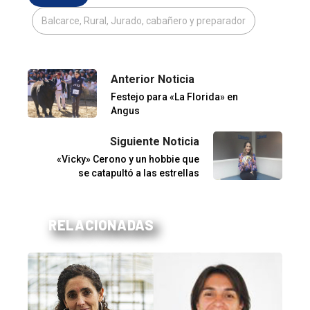
Balcarce, Rural, Jurado, cabañero y preparador
Anterior Noticia
Festejo para «La Florida» en
Angus
Siguiente Noticia
«Vicky» Cerono y un hobbie que
se catapultó a las estrellas
RELACIONADAS