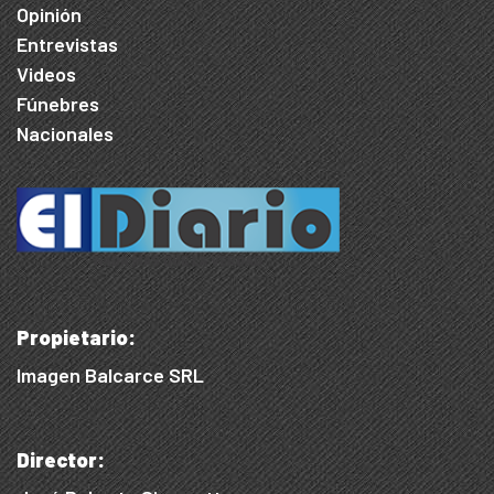
Opinión
Entrevistas
Videos
Fúnebres
Nacionales
Propietario:
Imagen Balcarce SRL
Director: