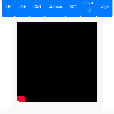
Luzu
TN
LN+
C5N
Crónica
A24
Olga
TV