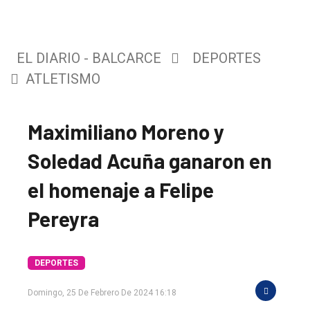
EL DIARIO - BALCARCE
DEPORTES
ATLETISMO
Maximiliano Moreno y
Soledad Acuña ganaron en
el homenaje a Felipe
Pereyra
DEPORTES
Domingo, 25 De Febrero De 2024 16:18