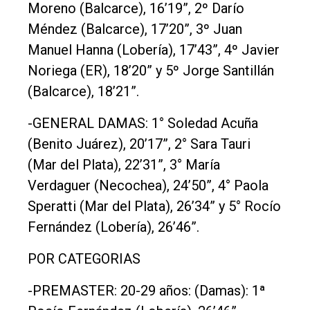
Moreno (Balcarce), 16’19”, 2º Darío
Méndez (Balcarce), 17’20”, 3º Juan
Manuel Hanna (Lobería), 17’43”, 4º Javier
Noriega (ER), 18’20” y 5º Jorge Santillán
(Balcarce), 18’21”.
-GENERAL DAMAS: 1° Soledad Acuña
(Benito Juárez), 20’17”, 2° Sara Tauri
(Mar del Plata), 22’31”, 3° María
Verdaguer (Necochea), 24’50”, 4° Paola
Speratti (Mar del Plata), 26’34” y 5° Rocío
Fernández (Lobería), 26’46”.
POR CATEGORIAS
-PREMASTER: 20-29 años: (Damas): 1ª