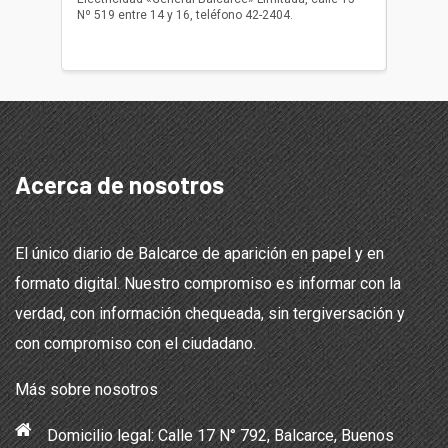
Nº 519 entre 14 y 16, teléfono 42-2404.
Balcarce
teléfon
Acerca de nosotros
El único diario de Balcarce de aparición en papel y en
formato digital. Nuestro compromiso es informar con la
verdad, con información chequeada, sin tergiversación y
con compromiso con el ciudadano.
Más sobre nosotros
Domicilio legal: Calle 17 N° 792, Balcarce, Buenos