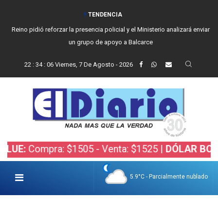
TENDENCIA
Reino pidió reforzar la presencia policial y el Ministerio analizará enviar
un grupo de apoyo a Balcarce
22
:
34
:
07
Viernes, 7 De Agosto - 2026
a: $1505 - Venta: $1525 |
DÓLAR BOLSA:
Compra:
5.9°C - Parcialmente nublado