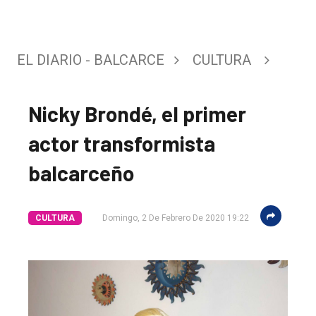
EL DIARIO - BALCARCE
CULTURA
Nicky Brondé, el primer
actor transformista
balcarceño
CULTURA
Domingo, 2 De Febrero De 2020 19:22