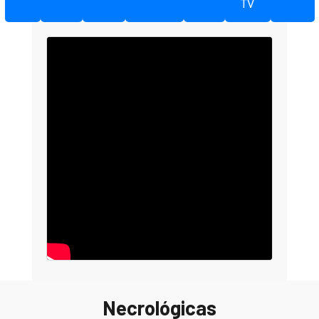
TV
Necrológicas