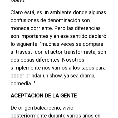
Diario
.
Fúnebres
Claro está, es un ambiente donde algunas
Edición
confusiones de denominación son
Empresa
moneda corriente. Pero las diferencias
Nosotros
son importantes y en ese sentido declaró
Contacto
lo siguiente: "muchas veces se compara
al travesti con el actor transformista, son
dos cosas diferentes. Nosotros
simplemente nos vamos a los tacos para
poder brindar un show, ya sea drama,
comedia…"
ACEPTACION DE LA GENTE
De origen balcarceño, vivió
posteriormente durante varios años en