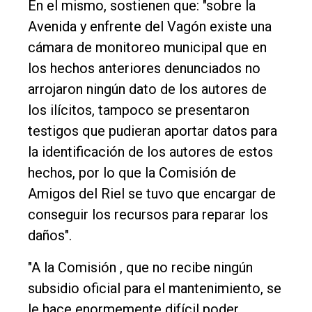
En el mismo, sostienen que: "sobre la
Empresa
Avenida y enfrente del Vagón existe una
Nosotros
cámara de monitoreo municipal que en
los hechos anteriores denunciados no
Contacto
arrojaron ningún dato de los autores de
los ilícitos, tampoco se presentaron
testigos que pudieran aportar datos para
la identificación de los autores de estos
hechos, por lo que la Comisión de
Amigos del Riel se tuvo que encargar de
conseguir los recursos para reparar los
daños".
"A la Comisión , que no recibe ningún
subsidio oficial para el mantenimiento, se
le hace enormemente difícil poder