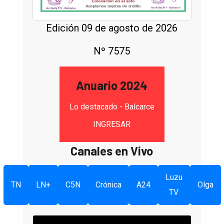
Edición 09 de agosto de 2026
Nº 7575
Anuario 2024
Lo destacado - Balcarce
INGRESAR
Canales en Vivo
Luzu
TN
LN+
C5N
Crónica
A24
Olga
TV