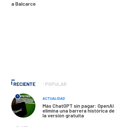
a Balcarce
RECIENTE
POPULAR
*
ACTUALIDAD
Más ChatGPT sin pagar: OpenAI
elimina una barrera histórica de
la versión gratuita