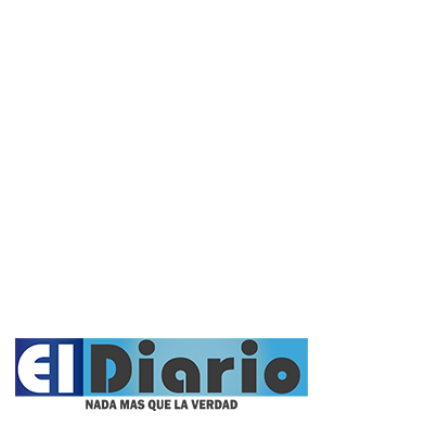
Actualidad
Policiales
Política
Cultura y Espectáculos
Rural
Deportes
Opinión
Entrevistas
Videos
Fúnebres
Nacionales