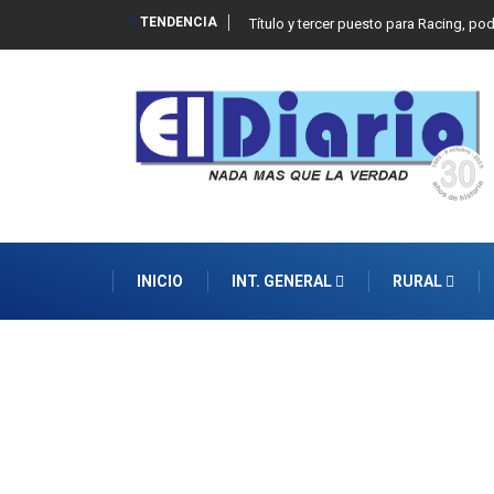
TENDENCIA
Título y tercer puesto para Racing, po
INICIO
INT. GENERAL
RURAL