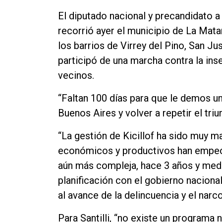
Contacto
El diputado nacional y precandidato 
recorrió ayer el municipio de La Mata
los barrios de Virrey del Pino, San J
participó de una marcha contra la ins
vecinos.
“Faltan 100 días para que le demos u
Buenos Aires y volver a repetir el tri
“La gestión de Kicillof ha sido muy m
económicos y productivos han empeor
aún más compleja, hace 3 años y medi
planificación con el gobierno nacion
al avance de la delincuencia y el narco
Para Santilli, “no existe un programa 