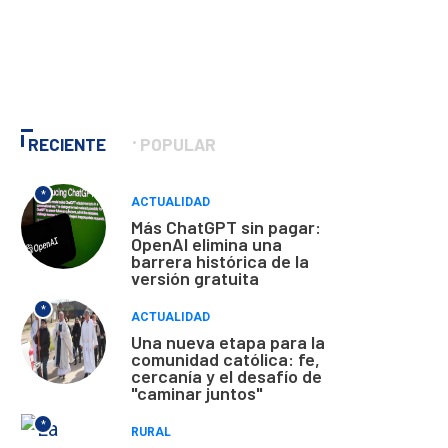
RECIENTE
POPULAR
*
ACTUALIDAD
Más ChatGPT sin pagar:
OpenAI elimina una
barrera histórica de la
versión gratuita
*
ACTUALIDAD
Una nueva etapa para la
comunidad católica: fe,
cercanía y el desafío de
"caminar juntos"
*
RURAL