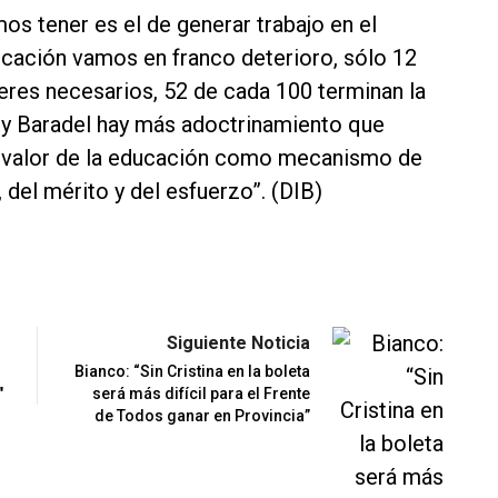
os tener es el de generar trabajo en el
ucación vamos en franco deterioro, sólo 12
eres necesarios, 52 de cada 100 terminan la
of y Baradel hay más adoctrinamiento que
l valor de la educación como mecanismo de
, del mérito y del esfuerzo”. (DIB)
Siguiente Noticia
Bianco: “Sin Cristina en la boleta
"
será más difícil para el Frente
de Todos ganar en Provincia”