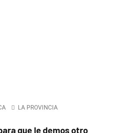
CA
LA PROVINCIA
s para que le demos otro