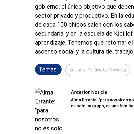
gobierno; el único objetivo que debem
sector privado y productivo. En la ed
de cada 100 chicos salen con los sab
secundaria, y en la escuela de Kicill
aprendizaje. Tenemos que retomar e
ascenso social y la cultura del trabajo
Temas:
Balcarce, Política, La Provincia
Anterior Noticia
Alma Errante: "para nosotros no
es solo un grupo, es una familia