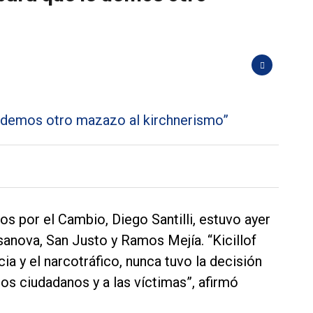
s por el Cambio, Diego Santilli, estuvo ayer
asanova, San Justo y Ramos Mejía. “Kicillof
ia y el narcotráfico, nunca tuvo la decisión
 los ciudadanos y a las víctimas”, afirmó