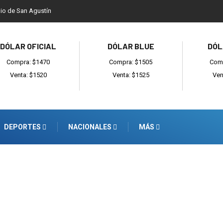
dio de San Agustín
DÓLAR OFICIAL
DÓLAR BLUE
DÓL
Compra: $1470
Compra: $1505
Comp
Venta: $1520
Venta: $1525
Ven
DEPORTES
NACIONALES
MÁS