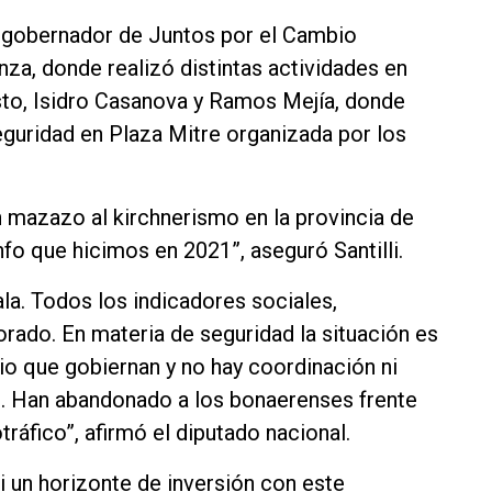
a gobernador de Juntos por el Cambio
nza, donde realizó distintas actividades en
usto, Isidro Casanova y Ramos Mejía, donde
eguridad en Plaza Mitre organizada por los
n mazazo al kirchnerismo en la provincia de
unfo que hicimos en 2021”, aseguró Santilli.
ala. Todos los indicadores sociales,
ado. En materia de seguridad la situación es
o que gobiernan y no hay coordinación ni
al. Han abandonado a los bonaerenses frente
tráfico”, afirmó el diputado nacional.
ni un horizonte de inversión con este