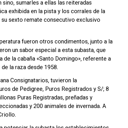
sino, sumarles a ellas las reiteradas
ca exhibida en la pista y los corrales de la
ó su sexto remate consecutivo exclusivo
peratura fueron otros condimentos, junto a la
ieron un sabor especial a esta subasta, que
ia de la cabaña «Santo Domingo», referente a
s de la raza desde 1958.
ana Consignatarios, tuvieron la
uros de Pedigree, Puros Registrados y S/; 8
illonas Puras Registradas, preñadas y
leccionadas y 200 animales de invernada. A
riollo.
potenciar la subasta los establecimientos