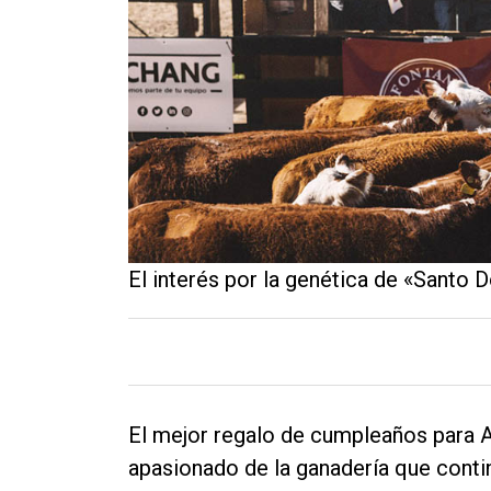
Contacto
El interés por la genética de «Sant
El mejor regalo de cumpleaños para Al
apasionado de la ganadería que continú