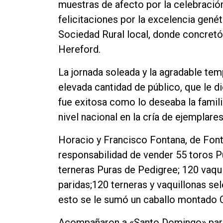
muestras de afecto por la celebración 
felicitaciones por la excelencia genéti
Sociedad Rural local, donde concret
Hereford.
La jornada soleada y la agradable tem
elevada cantidad de público, que le d
fue exitosa como lo deseaba la famil
nivel nacional en la cría de ejemplare
Horacio y Francisco Fontana, de Font
responsabilidad de vender 55 toros P
terneras Puras de Pedigree; 120 vaqu
paridas;120 terneras y vaquillonas se
esto se le sumó un caballo montado C
Acompañaron a «Santo Domingo» para 