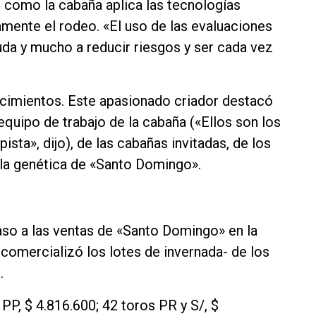
en como la cabaña aplica las tecnologías
amente el rodeo. «El uso de las evaluaciones
uda y mucho a reducir riesgos y ser cada vez
decimientos. Este apasionado criador destacó
 equipo de trabajo de la cabaña («Ellos son los
ista», dijo), de las cabañas invitadas, de los
la genética de «Santo Domingo».
so a las ventas de «Santo Domingo» en la
 comercializó los lotes de invernada- de los
.
PP, $ 4.816.600; 42 toros PR y S/, $