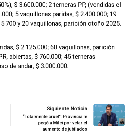
0%), $ 3.600.000; 2 terneras PP, (vendidas el
.000; 5 vaquillonas paridas, $ 2.400.000; 19
15.700 y 20 vaquillonas, parición otoño 2025,
ridas, $ 2.125.000; 60 vaquillonas, parición
PR, abiertas, $ 760.000; 45 terneras
nso de andar, $ 3.000.000.
Siguiente Noticia
“Totalmente cruel”: Provincia le
pegó a Milei por vetar el
aumento de jubilados