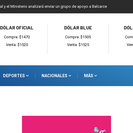
ial y el Ministerio analizará enviar un grupo de apoyo a Balcarce
DÓLAR OFICIAL
DÓLAR BLUE
DÓL
Compra: $1470
Compra: $1505
Comp
Venta: $1520
Venta: $1525
Ven
DEPORTES
NACIONALES
MÁS