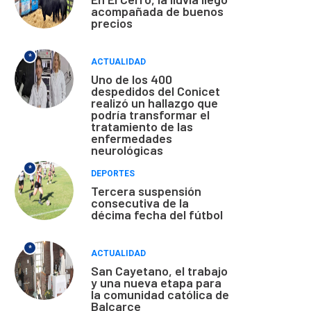
acompañada de buenos
precios
*
ACTUALIDAD
Uno de los 400
despedidos del Conicet
realizó un hallazgo que
podría transformar el
tratamiento de las
enfermedades
neurológicas
*
DEPORTES
Tercera suspensión
consecutiva de la
décima fecha del fútbol
*
ACTUALIDAD
San Cayetano, el trabajo
y una nueva etapa para
la comunidad católica de
Balcarce