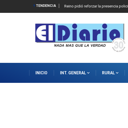
TENDENCIA
Reino pidió reforzar la presencia polic
INICIO
INT. GENERAL
RURAL