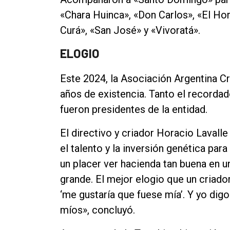
«Chara Huinca», «Don Carlos», «El Hor
Curá», «San José» y «Vivoratá».
ELOGIO
Este 2024, la Asociación Argentina C
años de existencia. Tanto el recordad
fueron presidentes de la entidad.
El directivo y criador Horacio Lavalle f
el talento y la inversión genética par
un placer ver hacienda tan buena en 
grande. El mejor elogio que un criado
‘me gustaría que fuese mía’. Y yo dig
míos», concluyó.