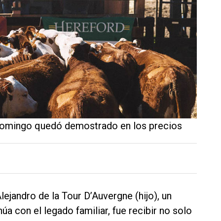
o Domingo quedó demostrado en los precios
ejandro de la Tour D’Auvergne (hijo), un
a con el legado familiar, fue recibir no solo