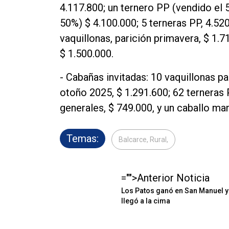
4.117.800; un ternero PP (vendido el 5
50%) $ 4.100.000; 5 terneras PP, 4.520
vaquillonas, parición primavera, $ 1.7
$ 1.500.000.
- Cabañas invitadas: 10 vaquillonas pa
otoño 2025, $ 1.291.600; 62 terneras 
generales, $ 749.000, y un caballo ma
Temas:
Balcarce, Rural,
="">Anterior Noticia
Los Patos ganó en San Manuel y
llegó a la cima