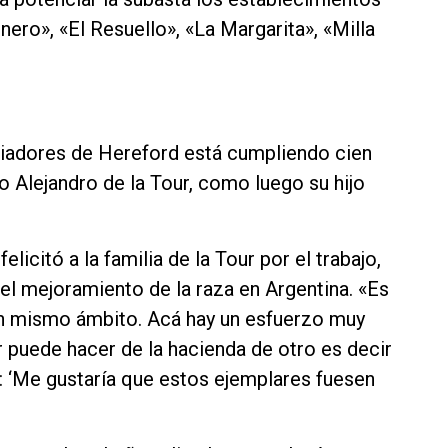
nero», «El Resuello», «La Margarita», «Milla
riadores de Hereford está cumpliendo cien
o Alejandro de la Tour, como luego su hijo
elicitó a la familia de la Tour por el trabajo,
a el mejoramiento de la raza en Argentina. «Es
un mismo ámbito. Acá hay un esfuerzo muy
r puede hacer de la hacienda de otro es decir
o: ‘Me gustaría que estos ejemplares fuesen