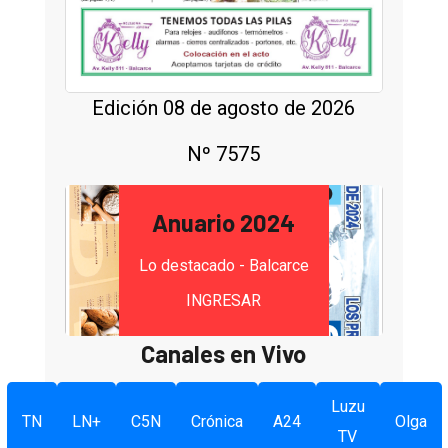
Edición 08 de agosto de 2026
Nº 7575
Anuario 2024
Lo destacado - Balcarce
INGRESAR
Canales en Vivo
Luzu
TN
LN+
C5N
Crónica
A24
Olga
TV