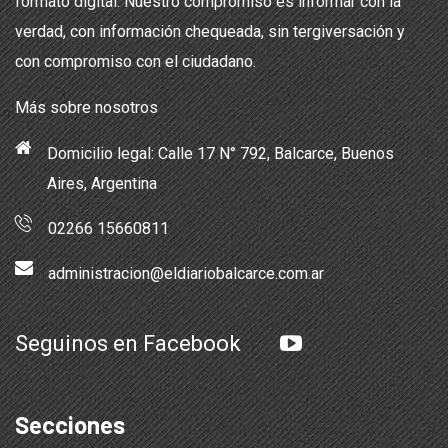
formato digital. Nuestro compromiso es informar con la
verdad, con información chequeada, sin tergiversación y
con compromiso con el ciudadano.
Más sobre nosotros
Domicilio legal: Calle 17 N° 792, Balcarce, Buenos
Aires, Argentina
02266 15660811
administracion@eldiariobalcarce.com.ar
Seguinos en Facebook
Secciones