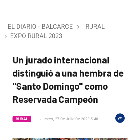
EL DIARIO - BALCARCE
RURAL
EXPO RURAL 2023
Un jurado internacional
distinguió a una hembra de
"Santo Domingo" como
Reservada Campeón
RURAL
Jueves, 27 De Julio De 2023 5:48