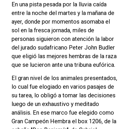
En una pista pesada por la lluvia caída
Rural
entre la noche del martes y la mañana de
Deportes
ayer, donde por momentos asomaba el
Fúnebres
sol en la fresca jornada, miles de
personas siguieron con atención la labor
Edición
del jurado sudafricano Peter John Budler
Empresa
que eligió las mejores hembras de la raza
Nosotros
que se lucieron ante una tribuna eufórica.
Contacto
El gran nivel de los animales presentados,
lo cual fue elogiado en varios pasajes de
su tarea, lo obligó a tomar las decisiones
luego de un exhaustivo y meditado
análisis. En ese marco fue elegido como
Gran Campeón Hembra el box 1206, de la