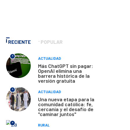
RECIENTE
POPULAR
*
ACTUALIDAD
Más ChatGPT sin pagar:
OpenAI elimina una
barrera histórica de la
versión gratuita
*
ACTUALIDAD
Una nueva etapa para la
comunidad católica: fe,
cercanía y el desafío de
"caminar juntos"
*
RURAL