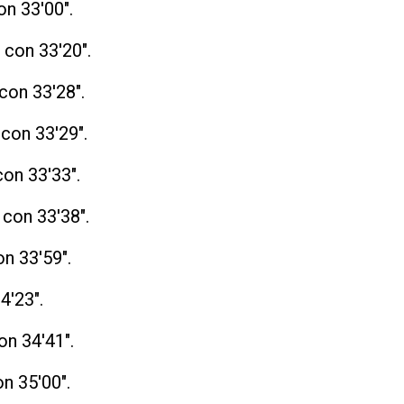
on 33'00".
, con 33'20".
 con 33'28".
 con 33'29".
con 33'33".
 con 33'38".
on 33'59".
4'23".
on 34'41".
n 35'00".