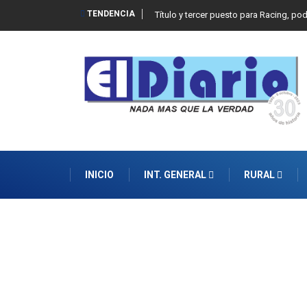
TENDENCIA
Título y tercer puesto para Racing, po
INICIO
INT. GENERAL
RURAL