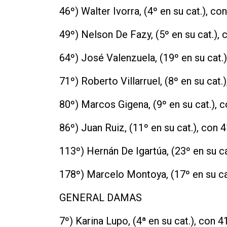
46º) Walter Ivorra, (4º en su cat.), con
49º) Nelson De Fazy, (5º en su cat.), 
64º) José Valenzuela, (19º en su cat.)
71º) Roberto Villarruel, (8º en su cat.)
80º) Marcos Gigena, (9º en su cat.), c
86º) Juan Ruiz, (11º en su cat.), con 4
113º) Hernán De Igartúa, (23º en su ca
178º) Marcelo Montoya, (17º en su cat
GENERAL DAMAS
7º) Karina Lupo, (4ª en su cat.), con 41