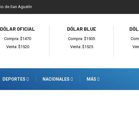
dio de San Agustín
DÓLAR OFICIAL
DÓLAR BLUE
DÓL
Compra: $1470
Compra: $1505
Comp
Venta: $1520
Venta: $1525
Ven
DEPORTES
NACIONALES
MÁS