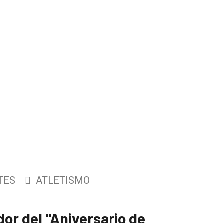
TES
ATLETISMO
dor del "Aniversario de