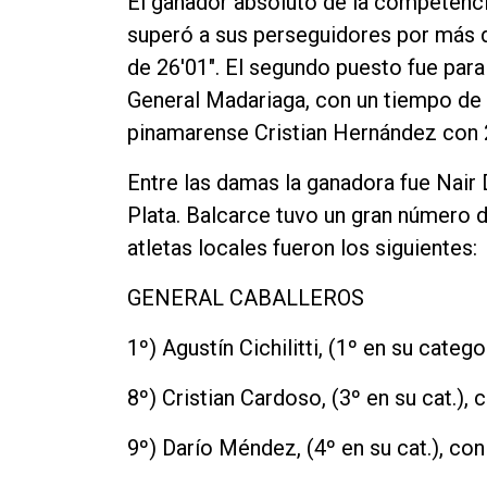
El ganador absoluto de la competencia
Contacto
superó a sus perseguidores por más d
de 26'01". El segundo puesto fue para
General Madariaga, con un tiempo de 2
pinamarense Cristian Hernández con 2
Entre las damas la ganadora fue Nair 
Plata. Balcarce tuvo un gran número 
atletas locales fueron los siguientes:
GENERAL CABALLEROS
1º) Agustín Cichilitti, (1º en su catego
8º) Cristian Cardoso, (3º en su cat.), 
9º) Darío Méndez, (4º en su cat.), con