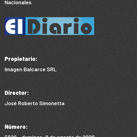
Nacionales
Propietario:
Imagen Balcarce SRL
Director:
José Roberto Simonetta
Número:
5626 - domingo, 9 de agosto de 2026